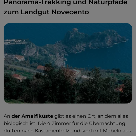
Panorama-Trekking und Naturpfade
zum Landgut Novecento
An
der Amalfiküste
gibt es einen Ort, an dem alles
biologisch ist. Die 4 Zimmer für die Übernachtung
duften nach Kastanienholz und sind mit Möbeln aus