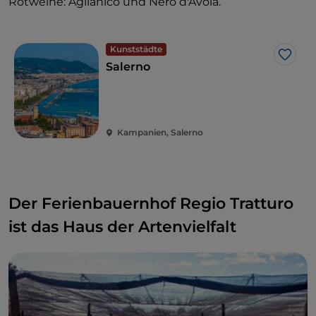
Rotweine: Aglianico und Nero d'Avola.
Kunststädte
Like
Salerno
Kampanien, Salerno
Der Ferienbauernhof Regio Tratturo
ist das Haus der Artenvielfalt