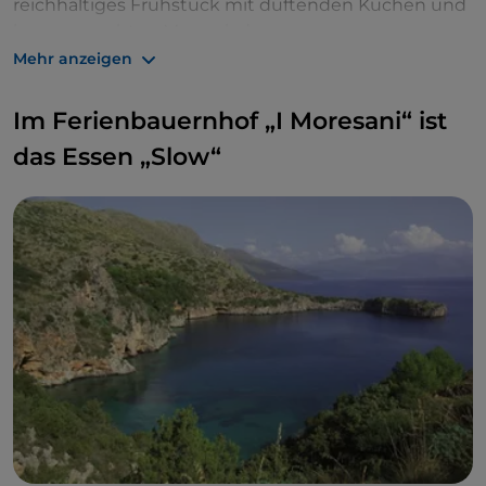
reichhaltiges Frühstück mit duftenden Kuchen und
hausgemachten Marmeladen.
Mehr anzeigen
Im Ferienbauernhof „I Moresani“ ist
das Essen „Slow“