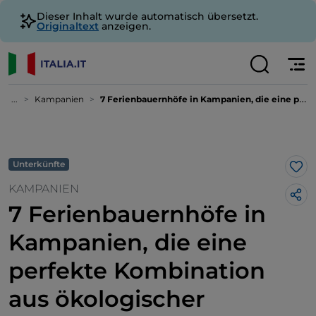
Dieser Inhalt wurde automatisch übersetzt.
Originaltext
anzeigen.
...
Kampanien
7 Ferienbauernhöfe in Kampanien, die eine perfekte Kombination aus ökologischer Nachhaltigkeit und Geschmack bieten
Unterkünfte
Lik
KAMPANIEN
7 Ferienbauernhöfe in
Kampanien, die eine
perfekte Kombination
aus ökologischer