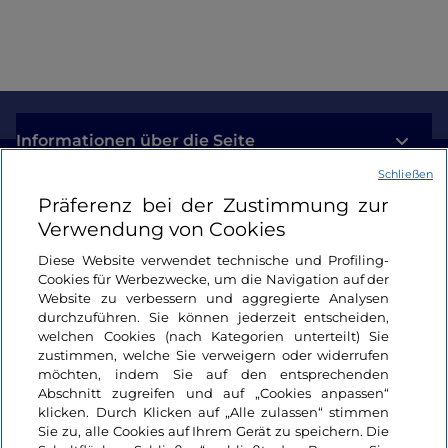
Informationen über die Seite
Schließen
Nützliche Links
Präferenz bei der Zustimmung zur
Verwendung von Cookies
Login
Diese Website verwendet technische und Profiling-
Cookies für Werbezwecke, um die Navigation auf der
Bleiben wir in Kontakt
Website zu verbessern und aggregierte Analysen
durchzuführen. Sie können jederzeit entscheiden,
welchen Cookies (nach Kategorien unterteilt) Sie
zustimmen, welche Sie verweigern oder widerrufen
möchten, indem Sie auf den entsprechenden
Abschnitt zugreifen und auf „Cookies anpassen“
klicken. Durch Klicken auf „Alle zulassen“ stimmen
Sie zu, alle Cookies auf Ihrem Gerät zu speichern. Die