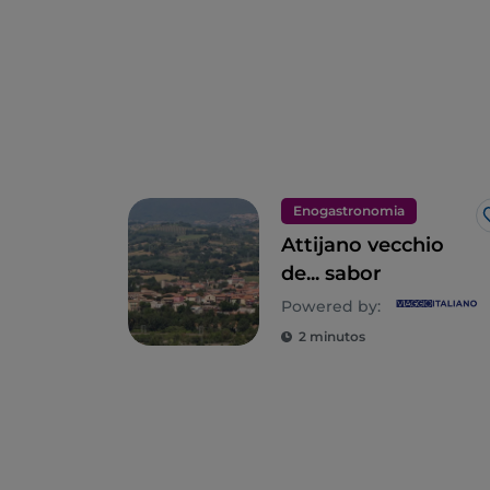
Enogastronomia
Attijano vecchio
de... sabor
Powered by:
2 minutos