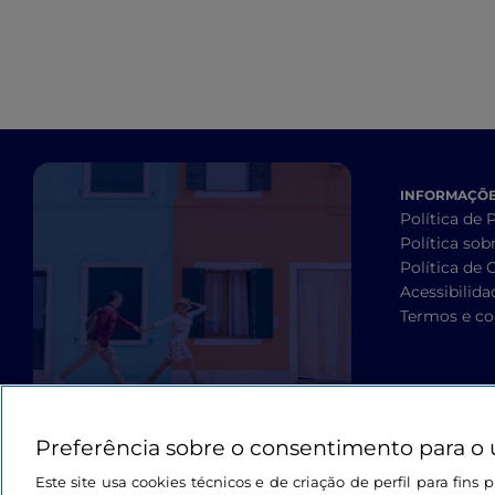
INFORMAÇÕES
Política de 
Política sob
Política de 
Acessibilida
Termos e co
Preferência sobre o consentimento para o 
Este site usa cookies técnicos e de criação de perfil para fin