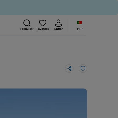
PT
Pesquisar
Favoritos
Entrar
Gosto