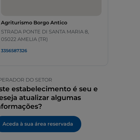
Agriturismo Borgo Antico
STRADA PONTE DI SANTA MARIA 8,
05022 AMELIA (TR)
3356587326
PERADOR DO SETOR
ste estabelecimento é seu e
eseja atualizar algumas
nformações?
Aceda à sua área reservada