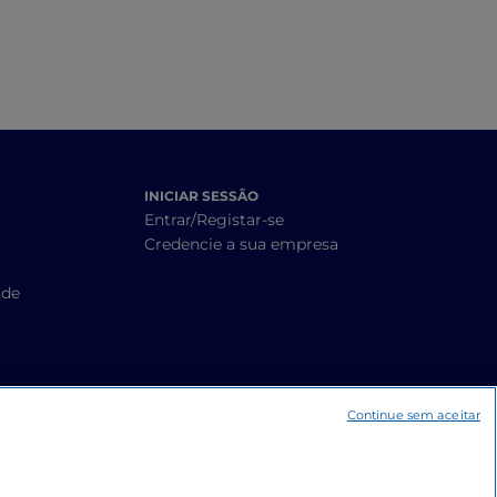
INICIAR SESSÃO
Entrar/Registar-se
Credencie a sua empresa
ade
Continue sem aceitar