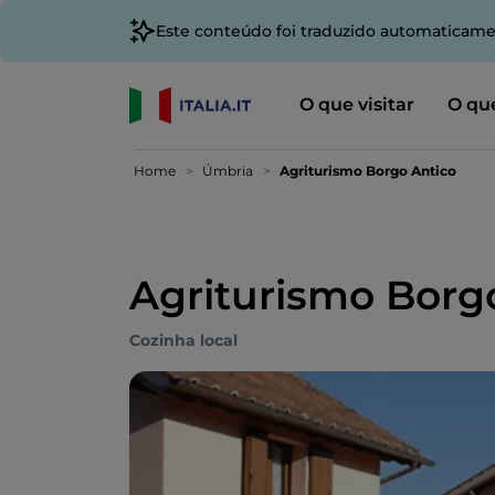
Este conteúdo foi traduzido automaticame
O que visitar
O que
Home
Úmbria
Agriturismo Borgo Antico
Agriturismo Borg
Cozinha local