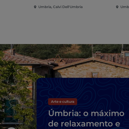
Umbria, Calvi Dell'Umbria
Umbr
Arte e cultura
Úmbria: o máximo
de relaxamento e