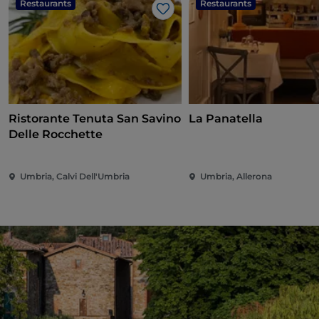
Restaurants
Restaurants
Like
Ristorante Tenuta San Savino
La Panatella
Delle Rocchette
Umbria, Calvi Dell'Umbria
Umbria, Allerona