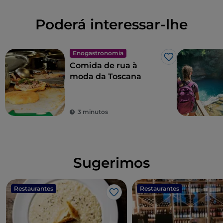
Poderá interessar-lhe
Enogastronomia
Gosto
Comida de rua à
moda da Toscana
3 minutos
Sugerimos
Restaurantes
Restaurantes
Gosto