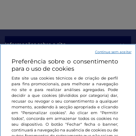
Informações sobre o site
Continue sem aceitar
Preferência sobre o consentimento
Ligações úteis
para o uso de cookies
Este site usa cookies técnicos e de criação de perfil
Iniciar sessão
para fins promocionais, para melhorar a navegação
no site e para realizar análises agregadas. Pode
Mantenha-se em contacto
decidir a que cookies (divididos por categoria) dar,
recusar ou revogar o seu consentimento a qualquer
momento, acedendo à secção apropriada e clicando
em "Personalizar cookies". Ao clicar em "Permitir
todos", concorda em armazenar todos os cookies no
seu dispositivo. O botão "Fechar" fecha o banner;
continuará a navegação na ausência de cookies ou de
outras ferramentas de rastreamento que não sejam as