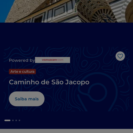
Gost
Powered by
Arte e cultura
Caminho de São Jacopo
Saiba mais