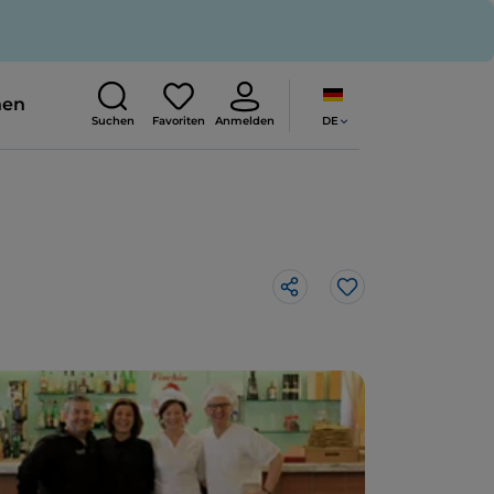
nen
DE
Suchen
Favoriten
Anmelden
Like