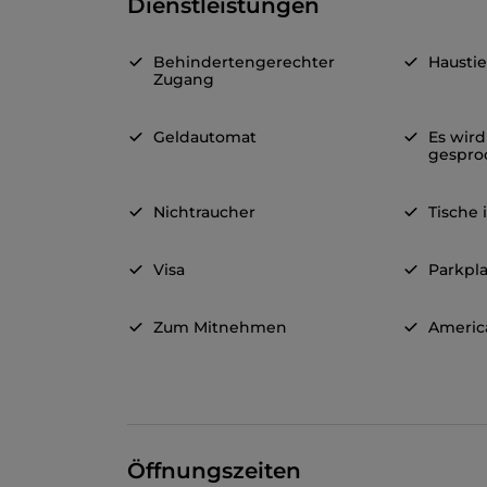
Dienstleistungen
Behindertengerechter
Haustie
Zugang
Geldautomat
Es wird
gespro
Nichtraucher
Tische
Visa
Parkpla
Zum Mitnehmen
Americ
Öffnungszeiten