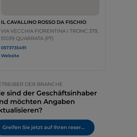
IL CAVALLINO ROSSO DA FISCHIO
VIA VECCHIA FIORENTINA I TRONC 379,
51039 QUARRATA (PT)
0573735491
Website
ETREIBER DER BRANCHE
ie sind der Geschäftsinhaber
nd möchten Angaben
ktualisieren?
Greifen Sie jetzt auf Ihren reservierten Bereich zu