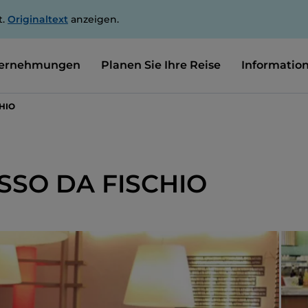
t.
Originaltext
anzeigen.
ernehmungen
Planen Sie Ihre Reise
Informatio
HIO
SSO DA FISCHIO