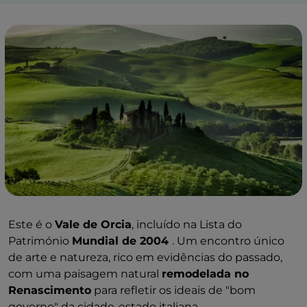
Este é o
Vale de Orcia
, incluído na Lista do
Património
Mundial de 2004
. Um encontro único
de arte e natureza, rico em evidências do passado,
com uma paisagem natural
remodelada no
Renascimento
para refletir os ideais de "bom
governo" da cidade-estado italiana.