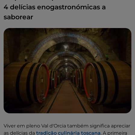
4 delícias enogastronómicas a
saborear
Viver em pleno Val d'Orcia também significa apreciar
as delícias da
tradição culinária toscana
. A primeira