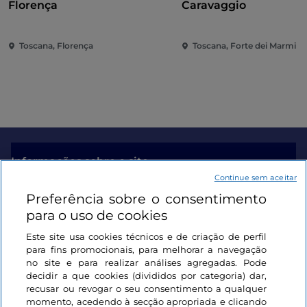
Florença
Caravaggio
Toscana, Florença
Toscana, Forte dei Marmi
Informações sobre o site
Continue sem aceitar
Preferência sobre o consentimento
Ligações úteis
para o uso de cookies
Este site usa cookies técnicos e de criação de perfil
Iniciar sessão
para fins promocionais, para melhorar a navegação
no site e para realizar análises agregadas. Pode
Mantenha-se em contacto
decidir a que cookies (divididos por categoria) dar,
recusar ou revogar o seu consentimento a qualquer
momento, acedendo à secção apropriada e clicando