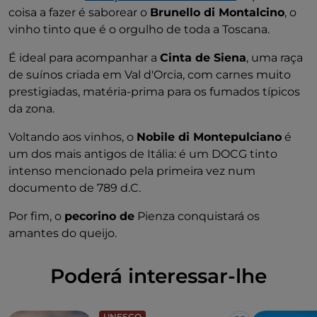
coisa a fazer é saborear o
Brunello di Montalcino
, o
vinho tinto que é o orgulho de toda a Toscana.
É ideal para acompanhar a
Cinta de Siena
, uma raça
de suínos criada em Val d'Orcia, com carnes muito
prestigiadas, matéria-prima para os fumados típicos
da zona.
Voltando aos vinhos, o
Nobile di Montepulciano
é
um dos mais antigos de Itália: é um DOCG tinto
intenso mencionado pela primeira vez num
documento de 789 d.C.
Por fim, o
pecorino de
Pienza conquistará os
amantes do queijo.
Poderá interessar-lhe
UNESCO