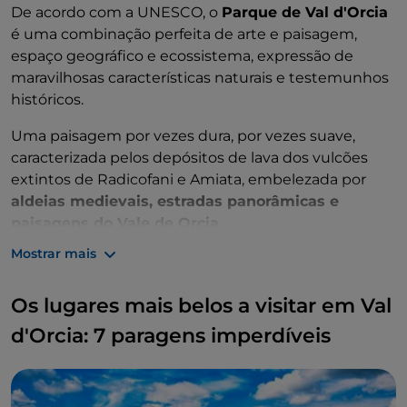
De acordo com a UNESCO, o
Parque de Val d'Orcia
é uma combinação perfeita de arte e paisagem,
espaço geográfico e ecossistema, expressão de
maravilhosas características naturais e testemunhos
históricos.
Uma paisagem por vezes dura, por vezes suave,
caracterizada pelos depósitos de lava dos vulcões
extintos de Radicofani e Amiata, embelezada por
aldeias medievais, estradas panorâmicas e
paisagens do Vale de Orcia
.
O local da UNESCO também inclui Pienza.
Mostrar mais
Os lugares mais belos a visitar em Val
d'Orcia: 7 paragens imperdíveis