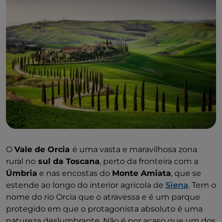
O
Vale de Orcia
é uma vasta e maravilhosa zona
rural no
sul da Toscana
, perto da fronteira com a
Úmbria
e nas encostas do
Monte Amiata
, que se
estende ao longo do interior agrícola de
Siena
. Tem o
nome do rio Orcia que o atravessa e é um parque
protegido em que o protagonista absoluto é uma
natureza deslumbrante. Não é por acaso que um dos