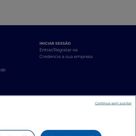
INICIAR SESSÃO
Entrar/Registar-se
Credencie a sua empresa
ade
Continue sem aceitar