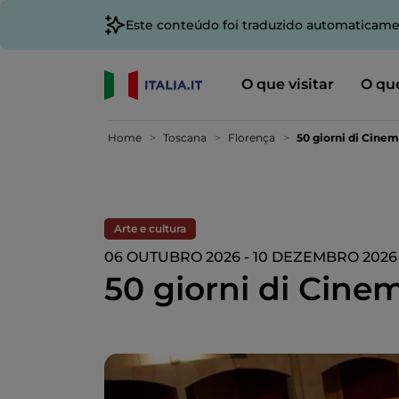
Este conteúdo foi traduzido automaticame
O que visitar
O que
Home
Toscana
Florença
50 giorni di Cine
Arte e cultura
06 OUTUBRO 2026 - 10 DEZEMBRO 2026
50 giorni di Cine