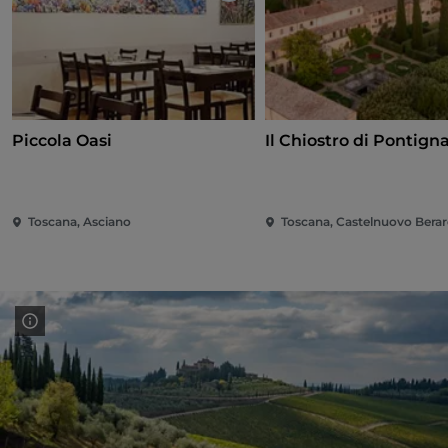
Piccola Oasi
Il Chiostro di Pontign
Toscana, Asciano
Toscana, Castelnuovo Bera