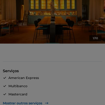
1/10
Serviços
American Express
Multibanco
Mastercard
TheFork PAY
Mostrar outros serviços