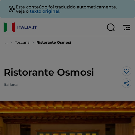
Este conteúdo foi traduzido automaticamente.
Veja o
texto original
.
...
Toscana
Ristorante Osmosi
Ristorante Osmosi
Gos
Italiana