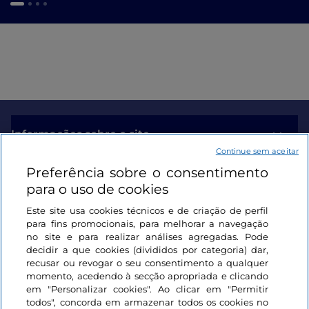
Informações sobre o site
Continue sem aceitar
Preferência sobre o consentimento
Ligações úteis
para o uso de cookies
Este site usa cookies técnicos e de criação de perfil
Iniciar sessão
para fins promocionais, para melhorar a navegação
no site e para realizar análises agregadas. Pode
Mantenha-se em contacto
decidir a que cookies (divididos por categoria) dar,
recusar ou revogar o seu consentimento a qualquer
momento, acedendo à secção apropriada e clicando
em "Personalizar cookies". Ao clicar em "Permitir
todos", concorda em armazenar todos os cookies no