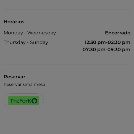
UnionPay via TheFork PAY
Visa
Horários
Animais permitidos
Monday - Wednesday
Encerrado
Cocktail
Thursday - Sunday
12:30 pm-02:30 pm
Wi-Fi
07:30 pm-09:30 pm
Reservar
Reservar uma mesa