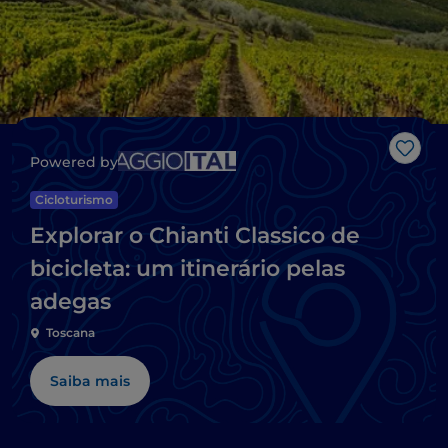
Gost
Powered by
Cicloturismo
Explorar o Chianti Classico de
bicicleta: um itinerário pelas
adegas
Toscana
Saiba mais