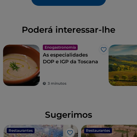
Poderá interessar-lhe
Enogastronomia
Gosto
As especialidades
DOP e IGP da Toscana
3 minutos
Sugerimos
Restaurantes
Restaurantes
Gosto