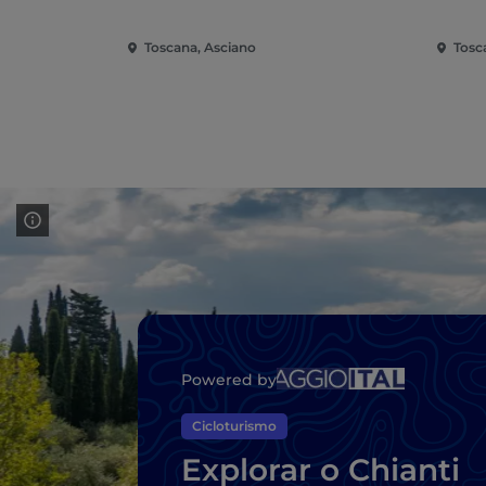
Toscana, Asciano
Tosc
Powered by
Cicloturismo
Explorar o Chianti