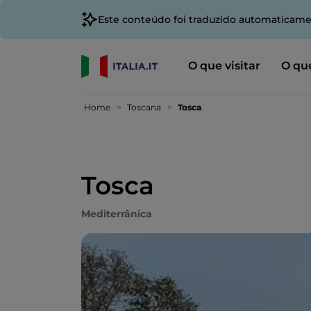
Este conteúdo foi traduzido automaticame
O que visitar
O que
Home
Toscana
Tosca
Tosca
Mediterrânica