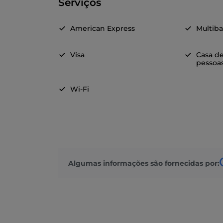
Serviços
American Express
Multib
Visa
Casa d
pessoas
Wi-Fi
Algumas informações são fornecidas por: