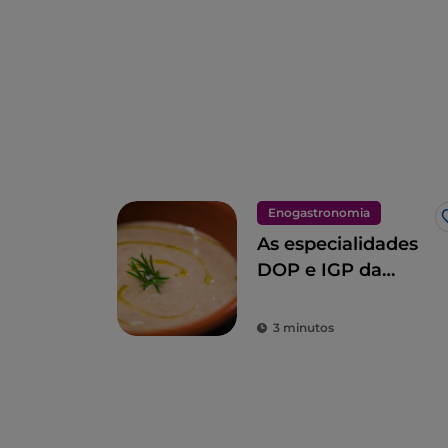
Enogastronomia
As especialidades
DOP e IGP da
Toscana
3 minutos