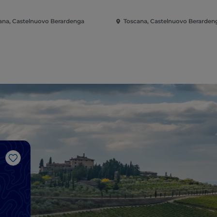
ana, Castelnuovo Berardenga
Toscana, Castelnuovo Berarden
Gosto