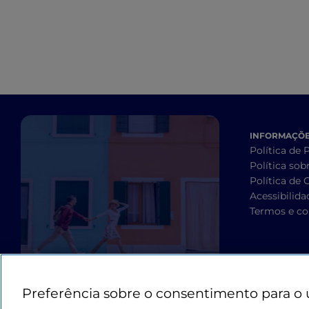
INFORMAÇÕES
Política de 
Política sob
Política de 
Acessibilida
Termos e co
Preferência sobre o consentimento para o 