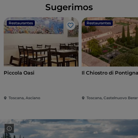
Sugerimos
Restaurantes
Restaurantes
Gosto
Piccola Oasi
Il Chiostro di Pontign
Toscana, Asciano
Toscana, Castelnuovo Bera