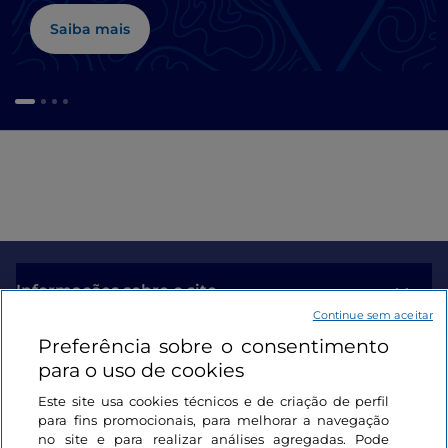
Saiba mais
Informações sobre o site
Continue sem aceitar
Preferência sobre o consentimento
Ligações úteis
para o uso de cookies
Este site usa cookies técnicos e de criação de perfil
Iniciar sessão
para fins promocionais, para melhorar a navegação
no site e para realizar análises agregadas. Pode
Mantenha-se em contacto