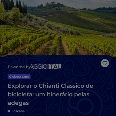
Gost
Powered by
Cicloturismo
Explorar o Chianti Classico de
bicicleta: um itinerário pelas
adegas
Toscana