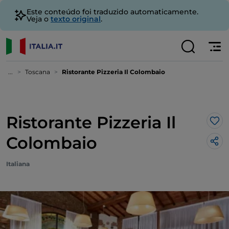
Este conteúdo foi traduzido automaticamente.
Veja o
texto original
.
...
Toscana
Ristorante Pizzeria Il Colombaio
Ristorante Pizzeria Il
Gos
Colombaio
Italiana