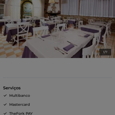
1/7
Serviços
Multibanco
Mastercard
TheFork PAY