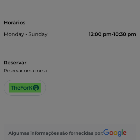
Visa
Animais permitidos
Horários
Fala-se inglês
Monday - Sunday
12:00 pm-10:30 pm
Wi-Fi
Reservar
Reservar uma mesa
Algumas informações são fornecidas por: