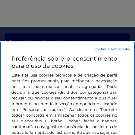
Informações sobre o site
Continue sem aceitar
Preferência sobre o consentimento
Ligações úteis
para o uso de cookies
Este site usa cookies técnicos e de criação de perfil
Iniciar sessão
para fins promocionais, para melhorar a navegação
no site e para realizar análises agregadas. Pode
Mantenha-se em contacto
decidir a que cookies (divididos por categoria) dar,
recusar ou revogar o seu consentimento a qualquer
momento, acedendo à secção apropriada e clicando
em "Personalizar cookies". Ao clicar em "Permitir
todos", concorda em armazenar todos os cookies no
seu dispositivo. O botão "Fechar" fecha o banner;
continuará a navegação na ausência de cookies ou de
outras ferramentas de rastreamento que não sejam as