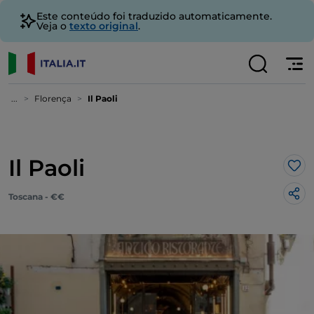
Este conteúdo foi traduzido automaticamente.
Veja o
texto original
.
...
Florença
Il Paoli
Il Paoli
Gos
Toscana - €€