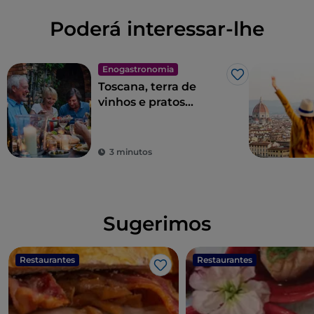
Poderá interessar-lhe
Enogastronomia
Gosto
Toscana, terra de
vinhos e pratos
excelentes
3 minutos
Sugerimos
Restaurantes
Restaurantes
Gosto