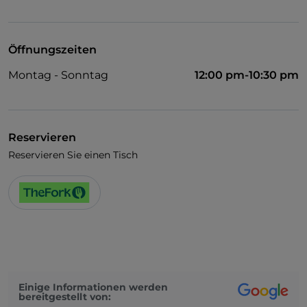
Visa
Haustiere erlaubt
Öffnungszeiten
Es wird Englisch gesprochen
Montag - Sonntag
12:00 pm-10:30 pm
WLAN
Reservieren
Reservieren Sie einen Tisch
Einige Informationen werden
bereitgestellt von: