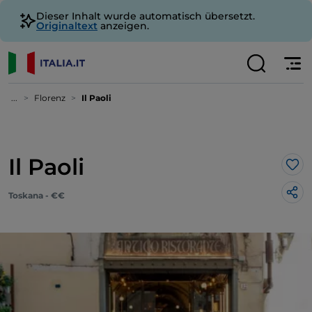
Dieser Inhalt wurde automatisch übersetzt.
Originaltext
anzeigen.
...
Florenz
Il Paoli
Il Paoli
Lik
Toskana - €€