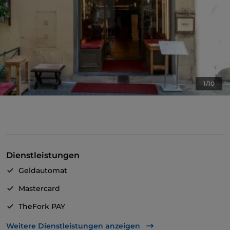
1/10
Dienstleistungen
Geldautomat
Mastercard
TheFork PAY
UnionPay über TheFork PAY
Weitere Dienstleistungen anzeigen