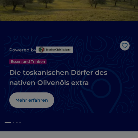
Like
Powered by
Essen und Trinken
Die toskanischen Dörfer des
nativen Olivenöls extra
Mehr erfahren