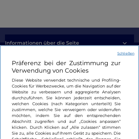
Informationen über die Seite
Schließen
Nützliche Links
Präferenz bei der Zustimmung zur
Verwendung von Cookies
Login
Diese Website verwendet technische und Profiling-
Cookies für Werbezwecke, um die Navigation auf der
Bleiben wir in Kontakt
Website zu verbessern und aggregierte Analysen
durchzuführen. Sie können jederzeit entscheiden,
welchen Cookies (nach Kategorien unterteilt) Sie
zustimmen, welche Sie verweigern oder widerrufen
möchten, indem Sie auf den entsprechenden
Abschnitt zugreifen und auf „Cookies anpassen“
klicken. Durch Klicken auf „Alle zulassen“ stimmen
Sie zu, alle Cookies auf Ihrem Gerät zu speichern. Die