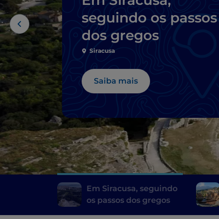
seguindo os passos
dos gregos
Siracusa
Saiba mais
Em Siracusa, seguindo
os passos dos gregos