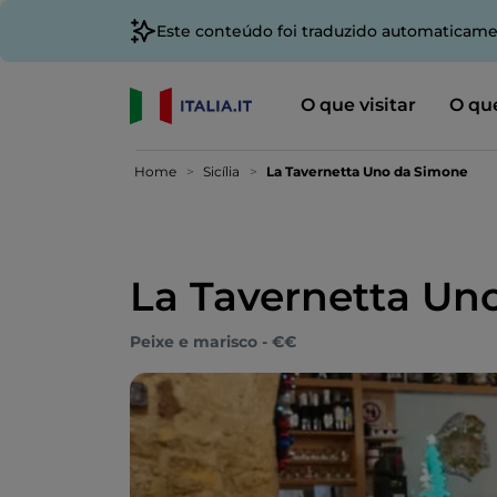
Este conteúdo foi traduzido automaticame
O que visitar
O que
Home
Sicília
La Tavernetta Uno da Simone
La Tavernetta Un
Peixe e marisco - €€