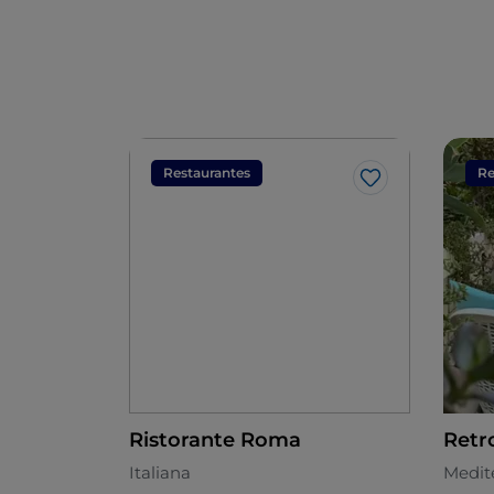
Restaurantes
Re
Gosto
Ristorante Roma
Retr
Italiana
Medit