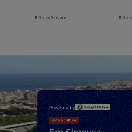
Sicilia, Siracusa
Sicil
Powered by
Arte e cultura
Em Siracusa,