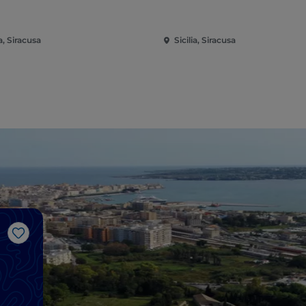
ia, Siracusa
Sicilia, Siracusa
Gosto