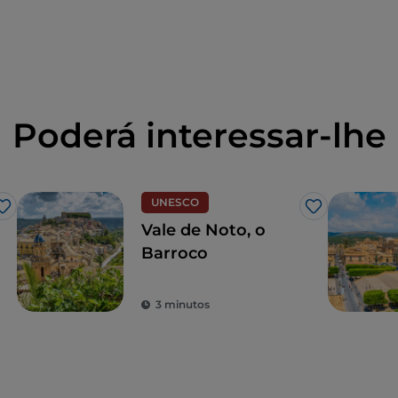
Poderá interessar-lhe
UNESCO
Gosto
Gosto
Vale de Noto, o
Barroco
3 minutos