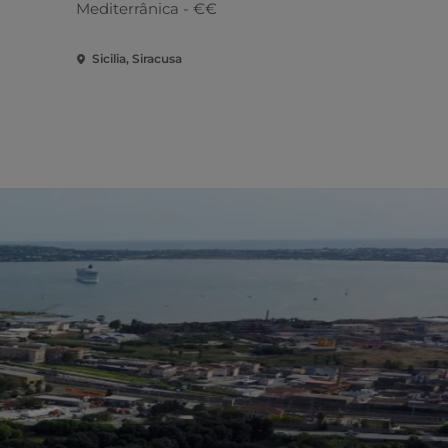
Mediterrânica - €€
Sicilia, Siracusa
Sicilia, Sira