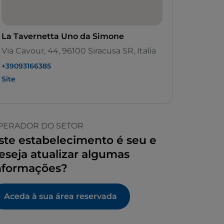
La Tavernetta Uno da Simone
Via Cavour, 44, 96100 Siracusa SR, Italia
+39093166385
Site
PERADOR DO SETOR
ste estabelecimento é seu e
eseja atualizar algumas
nformações?
Aceda à sua área reservada