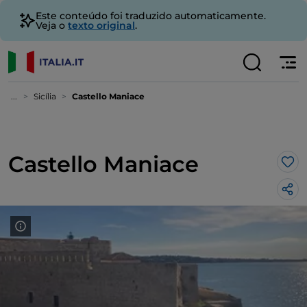
Este conteúdo foi traduzido automaticamente.
Veja o
texto original
.
...
Sicília
Castello Maniace
Castello Maniace
Gos