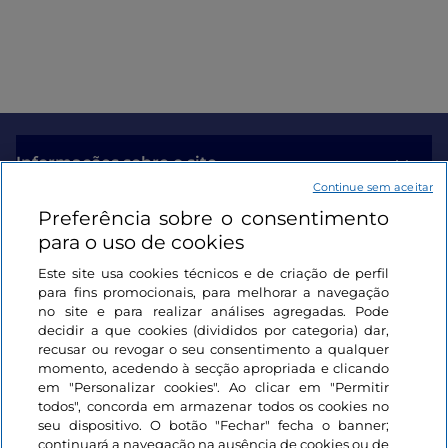
Informações sobre o site
Continue sem aceitar
Preferência sobre o consentimento
Ligações úteis
para o uso de cookies
Este site usa cookies técnicos e de criação de perfil
Iniciar sessão
para fins promocionais, para melhorar a navegação
no site e para realizar análises agregadas. Pode
Mantenha-se em contacto
decidir a que cookies (divididos por categoria) dar,
recusar ou revogar o seu consentimento a qualquer
momento, acedendo à secção apropriada e clicando
em "Personalizar cookies". Ao clicar em "Permitir
todos", concorda em armazenar todos os cookies no
seu dispositivo. O botão "Fechar" fecha o banner;
continuará a navegação na ausência de cookies ou de