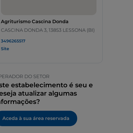
Agriturismo Cascina Donda
CASCINA DONDA 3, 13853 LESSONA (BI)
3496265517
Site
PERADOR DO SETOR
ste estabelecimento é seu e
eseja atualizar algumas
nformações?
Aceda à sua área reservada