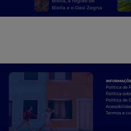
Biella, a região de
Biella e o Oasi Zegna
INFORMAÇÕES
Política de 
Política sob
Política de 
Acessibilida
Termos e co