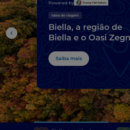
Powered by
Ideia de viagem
Biella, a região de
Biella e o Oasi Zeg
Saiba mais