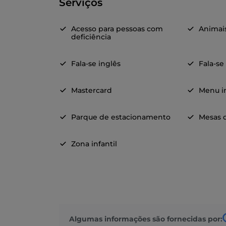
Serviços
Acesso para pessoas com
Animai
deficiência
Fala-se inglês
Fala-se
Mastercard
Menu in
Parque de estacionamento
Mesas d
Zona infantil
Algumas informações são fornecidas por: