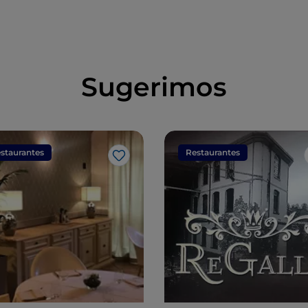
Sugerimos
staurantes
Restaurantes
Gosto