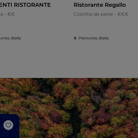
ENTI RISTORANTE
Ristorante Regallo
na - €€
Cozinha de peixe - €€€
onte, Biella
Piemonte, Biella
Gosto