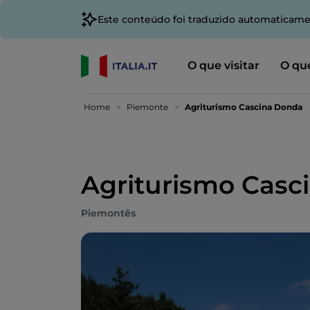
Este conteúdo foi traduzido automaticame
O que visitar
O que
Home
Piemonte
Agriturismo Cascina Donda
Agriturismo Casc
Piemontês