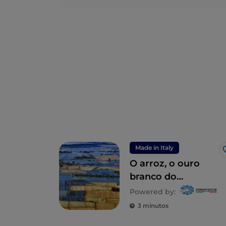
Made in Italy
O arroz, o ouro
branco do
Piemonte
Powered by:
3 minutos