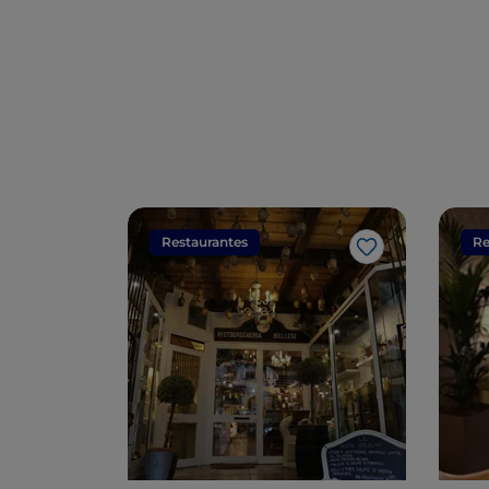
Restaurantes
Re
Gosto