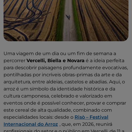
Uma viagem de um dia ou um fim de semana a
percorrer
Vercelli, Biella e Novara
é a ideia perfeita
para descobrir paisagens profundamente evocativas,
pontilhadas por incríveis obras-primas da arte e da
arquitetura, entre aldeias, castelos e abadias. Aqui, o
arroz é um símbolo da identidade histórica e da
cultura camponesa, celebrado e valorizado em
eventos onde é possível conhecer, provar e comprar
este cereal de alta qualidade, combinado com
especialidades locais: desde o
Risò – Festival
Internacional do Arroz
, que, em 2026, reunirá
profissionais do setor e o público em Vercelli, de 11 a