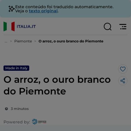
Este conteúdo foi traduzido automaticamente.
Veja o
texto original
.
...
Piemonte
O arroz, o ouro branco do Piemonte
Made in Italy
Gos
O arroz, o ouro branco
do Piemonte
3 minutos
Powered by: