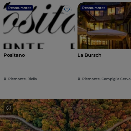
Restaurantes
Restaurantes
Gosto
Positano
La Bursch
Piemonte, Biella
Piemonte, Campiglia Cervo