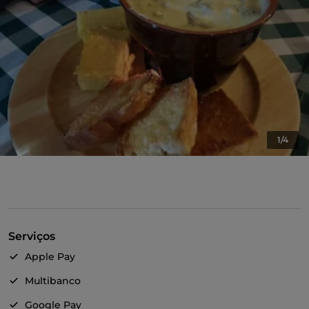
1/4
Serviços
Apple Pay
Multibanco
Google Pay