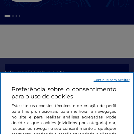
Informações sobre o site
Continue sem aceitar
Preferência sobre o consentimento
Ligações úteis
para o uso de cookies
Este site usa cookies técnicos e de criação de perfil
Iniciar sessão
para fins promocionais, para melhorar a navegação
no site e para realizar análises agregadas. Pode
Mantenha-se em contacto
decidir a que cookies (divididos por categoria) dar,
recusar ou revogar o seu consentimento a qualquer