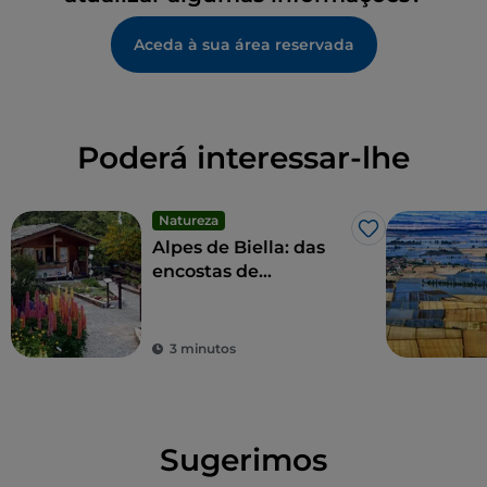
Aceda à sua área reservada
Poderá interessar-lhe
Natureza
Gosto
Alpes de Biella: das
encostas de
Bielmonte ao Monte
Sacro de Oropa
3 minutos
Sugerimos