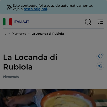
Este conteúdo foi traduzido automaticamente.
Veja o
texto original
.
...
Piemonte
La Locanda di Rubiola
La Locanda di
Gos
Rubiola
Piemontês