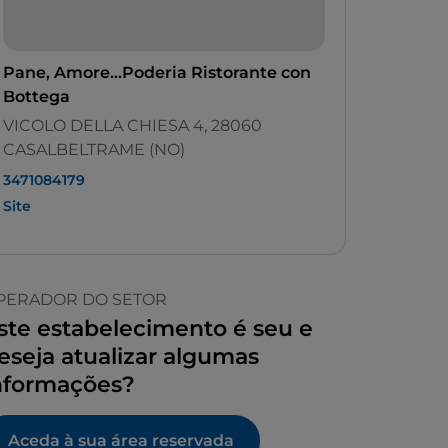
Pane, Amore...Poderia Ristorante con
Bottega
VICOLO DELLA CHIESA 4, 28060
CASALBELTRAME (NO)
3471084179
Site
PERADOR DO SETOR
ste estabelecimento é seu e
eseja atualizar algumas
nformações?
Aceda à sua área reservada