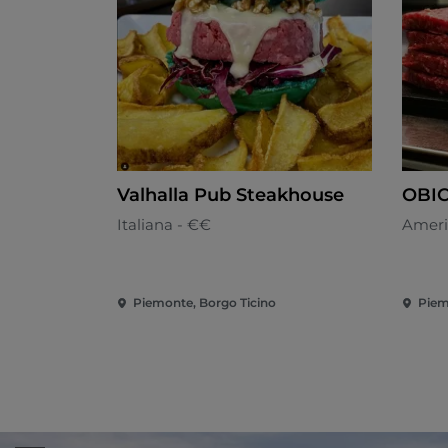
Valhalla Pub Steakhouse
OBI
Italiana - €€
Ameri
Piemonte, Borgo Ticino
Piem