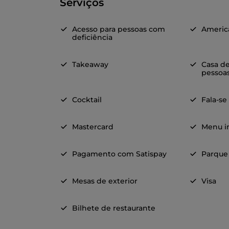
Serviços
Acesso para pessoas com
Americ
deficiência
Takeaway
Casa d
pessoas
Cocktail
Fala-se
Mastercard
Menu in
Pagamento com Satispay
Parque
Mesas de exterior
Visa
Bilhete de restaurante