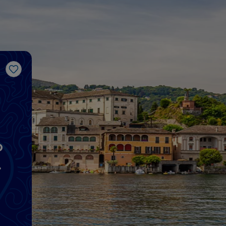
Gosto
o