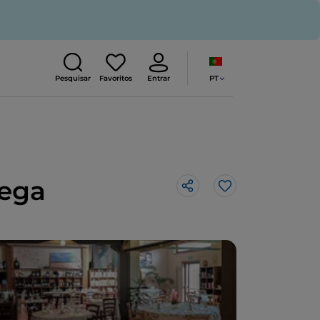
PT
Pesquisar
Favoritos
Entrar
tega
Gosto