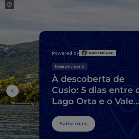
Powered by
Ideia de viagem
À descoberta de
Cusio: 5 dias entre 
Lago Orta e o Vale
Strona
Saiba mais