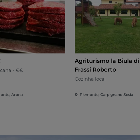
C
Agriturismo la Biula di
Frassi Roberto
cana - €€
Cozinha local
onte, Arona
Piemonte, Carpignano Sesia