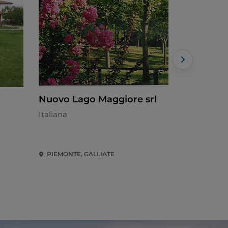
Nuovo Lago Maggiore srl
Angolo P
Italiana
Italiana - €
PIEMONTE, GALLIATE
Piemonte, 