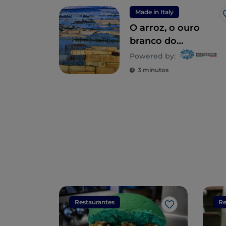
Made in Italy
O arroz, o ouro
branco do
Piemonte
Powered by:
3 minutos
Restaurantes
Re
Gosto