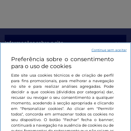
Informações sobre o site
Continue sem aceitar
Preferência sobre o consentimento
Ligações úteis
para o uso de cookies
Este site usa cookies técnicos e de criação de perfil
Iniciar sessão
para fins promocionais, para melhorar a navegação
no site e para realizar análises agregadas. Pode
Mantenha-se em contacto
decidir a que cookies (divididos por categoria) dar,
recusar ou revogar o seu consentimento a qualquer
momento, acedendo à secção apropriada e clicando
em "Personalizar cookies". Ao clicar em "Permitir
todos", concorda em armazenar todos os cookies no
seu dispositivo. O botão "Fechar" fecha o banner;
continuará a navegação na ausência de cookies ou de
outras ferramentas de rastreamento que não sejam as