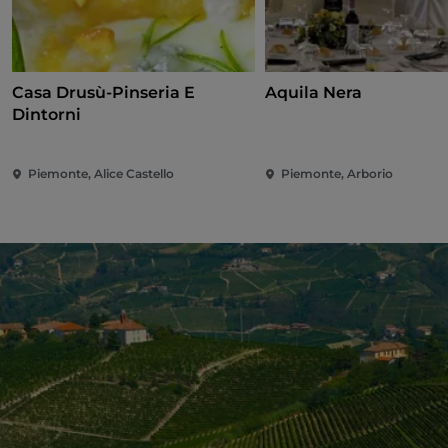
Casa Drusù-Pinseria E
Aquila Nera
Dintorni
Piemonte, Alice Castello
Piemonte, Arborio