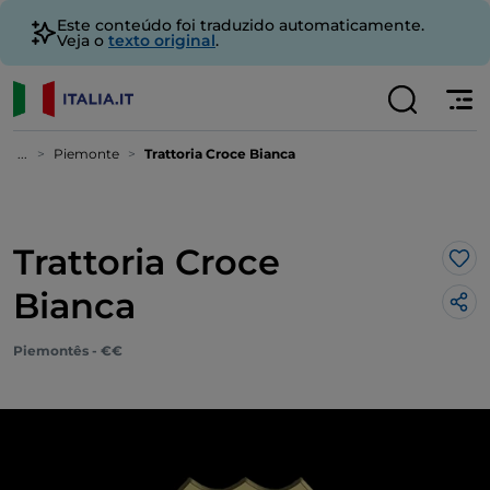
Este conteúdo foi traduzido automaticamente.
Veja o
texto original
.
...
Piemonte
Trattoria Croce Bianca
Trattoria Croce
Gos
Bianca
Piemontês - €€