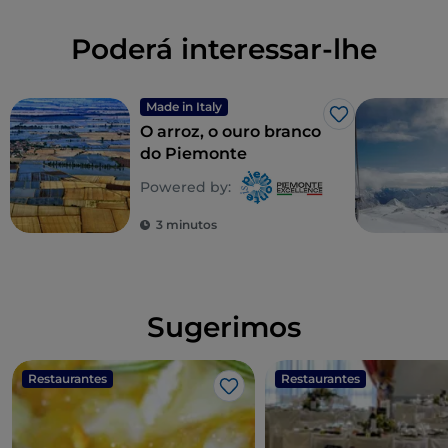
Poderá interessar-lhe
Made in Italy
Gosto
O arroz, o ouro branco
do Piemonte
Powered by:
3 minutos
Sugerimos
Restaurantes
Restaurantes
Gosto