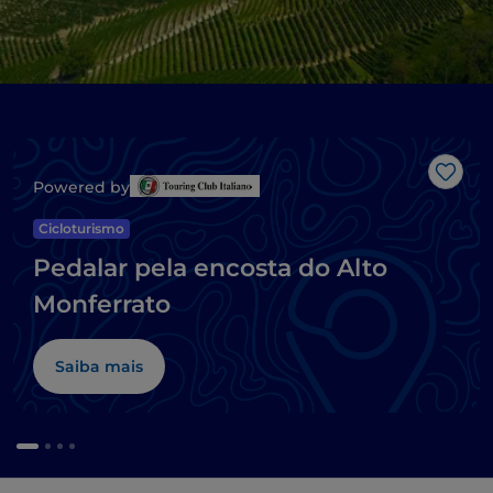
Gost
Powered by
Cicloturismo
Pedalar pela encosta do Alto
Monferrato
Saiba mais