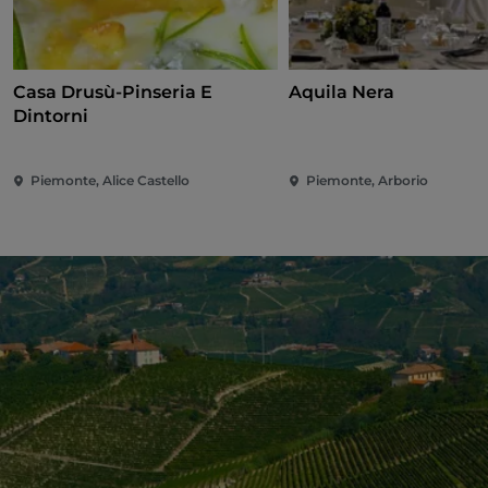
Casa Drusù-Pinseria E
Aquila Nera
Dintorni
Piemonte, Alice Castello
Piemonte, Arborio