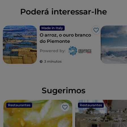
Poderá interessar-lhe
Made in Italy
Gosto
O arroz, o ouro branco
do Piemonte
Powered by:
3 minutos
Sugerimos
Restaurantes
Restaurantes
Gosto