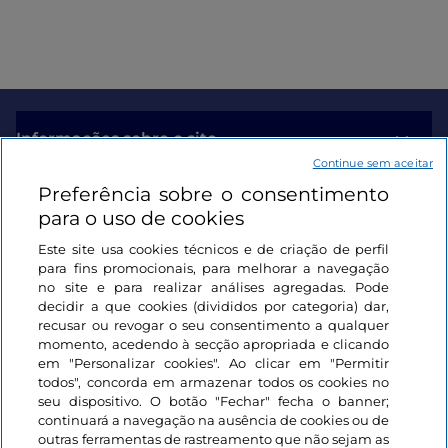
Informações sobre o site
Continue sem aceitar
Preferência sobre o consentimento
Ligações úteis
para o uso de cookies
Este site usa cookies técnicos e de criação de perfil
Iniciar sessão
para fins promocionais, para melhorar a navegação
no site e para realizar análises agregadas. Pode
Mantenha-se em contacto
decidir a que cookies (divididos por categoria) dar,
recusar ou revogar o seu consentimento a qualquer
momento, acedendo à secção apropriada e clicando
em "Personalizar cookies". Ao clicar em "Permitir
todos", concorda em armazenar todos os cookies no
seu dispositivo. O botão "Fechar" fecha o banner;
continuará a navegação na ausência de cookies ou de
outras ferramentas de rastreamento que não sejam as