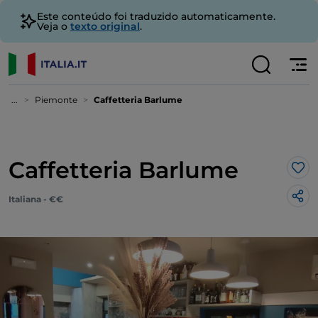
Este conteúdo foi traduzido automaticamente.
Veja o
texto original
.
...
Piemonte
Caffetteria Barlume
Caffetteria Barlume
Gos
Italiana - €€