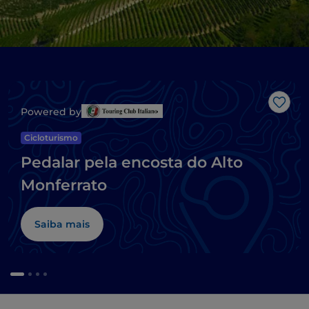
Gost
Powered by
Cicloturismo
Pedalar pela encosta do Alto
Monferrato
Saiba mais