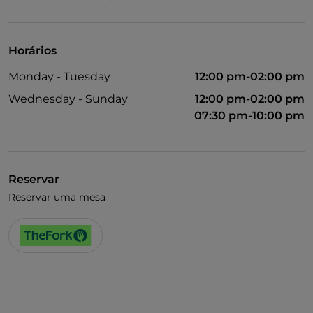
Visa
Acesso para pessoas com deficiência
Horários
Animais permitidos
Monday - Tuesday
12:00 pm-02:00 pm
Fala-se inglês
Wednesday - Sunday
12:00 pm-02:00 pm
Fala-se francês
07:30 pm-10:00 pm
Wi-Fi
Reservar
Reservar uma mesa