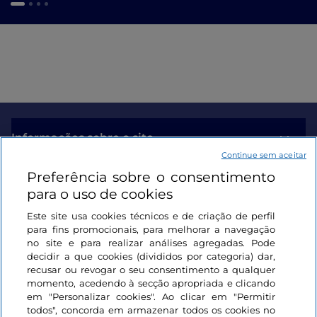
Informações sobre o site
Continue sem aceitar
Preferência sobre o consentimento
Ligações úteis
para o uso de cookies
Este site usa cookies técnicos e de criação de perfil
Iniciar sessão
para fins promocionais, para melhorar a navegação
no site e para realizar análises agregadas. Pode
Mantenha-se em contacto
decidir a que cookies (divididos por categoria) dar,
recusar ou revogar o seu consentimento a qualquer
momento, acedendo à secção apropriada e clicando
em "Personalizar cookies". Ao clicar em "Permitir
todos", concorda em armazenar todos os cookies no