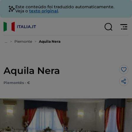
Este conteúdo foi traduzido automaticamente.
Veja o
texto original
.
...
Piemonte
Aquila Nera
Aquila Nera
Gos
Piemontês - €