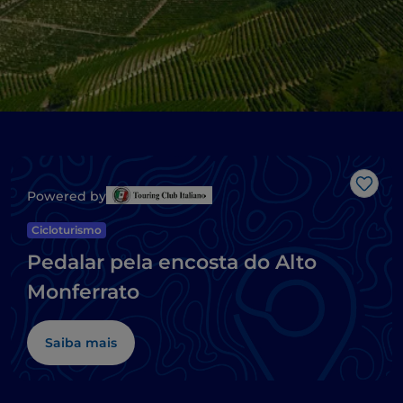
Gost
Powered by
Cicloturismo
Pedalar pela encosta do Alto
Monferrato
Saiba mais