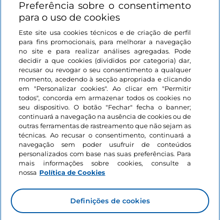
Preferência sobre o consentimento
Informações sobre o site
para o uso de cookies
Este site usa cookies técnicos e de criação de perfil
Ligações úteis
para fins promocionais, para melhorar a navegação
no site e para realizar análises agregadas. Pode
decidir a que cookies (divididos por categoria) dar,
Iniciar sessão
recusar ou revogar o seu consentimento a qualquer
momento, acedendo à secção apropriada e clicando
Mantenha-se em contacto
em "Personalizar cookies". Ao clicar em "Permitir
todos", concorda em armazenar todos os cookies no
seu dispositivo. O botão "Fechar" fecha o banner;
continuará a navegação na ausência de cookies ou de
outras ferramentas de rastreamento que não sejam as
técnicas. Ao recusar o consentimento, continuará a
navegação sem poder usufruir de conteúdos
personalizados com base nas suas preferências. Para
mais informações sobre cookies, consulte a
nossa
Política de Cookies
Definições de cookies