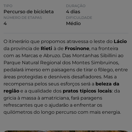
TIPO
DURAÇÃO
Percurso de bicicleta
4 dias
NÚMERO DE ETAPAS
DIFICULDADE
4
Médio
O itinerário que propomos atravessa o leste do
Lácio
da província de
Rieti
à de
Frosinone
, na fronteira
com as Marcas e Abruzo. Das Montanhas Sibillini ao
Parque Natural Regional dos Montes Simbruinos,
pedalará imerso em paisagens de tirar o fôlego, entre
áreas protegidas e desníveis desafiadores. Mas a
recompensa pelos seus esforços será a
beleza da
região
e a qualidade dos
pratos típicos locais
: da
gricia à massa à amatriciana, fará paragens
refrescantes que o ajudarão a enfrentar os
quilómetros do longo percurso com mais energia.