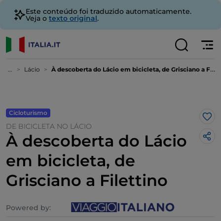
Este conteúdo foi traduzido automaticamente.
Veja o
texto original
.
...
Lácio
À descoberta do Lácio em bicicleta, de Grisciano a Filettino
Cicloturismo
Gos
DE BICICLETA NO LÁCIO
À descoberta do Lácio
em bicicleta, de
Grisciano a Filettino
Powered by: