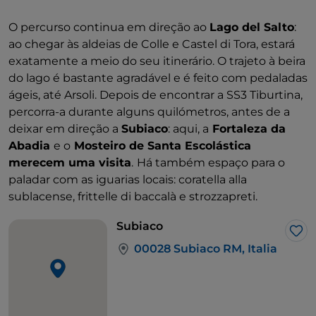
O percurso continua em direção ao
Lago del Salto
:
ao chegar às aldeias de Colle e Castel di Tora, estará
exatamente a meio do seu itinerário. O trajeto à beira
do lago é bastante agradável e é feito com pedaladas
ágeis, até Arsoli. Depois de encontrar a SS3 Tiburtina,
percorra-a durante alguns quilómetros, antes de a
deixar em direção a
Subiaco
: aqui, a
Fortaleza da
Abadia
e o
Mosteiro de Santa Escolástica
merecem uma visita
.
Há também espaço para o
paladar com as iguarias locais: coratella alla
sublacense, frittelle di baccalà e strozzapreti.
Subiaco
Gos
00028 Subiaco RM, Italia