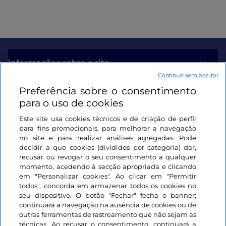
Informações sobre o site
Continue sem aceitar
Preferência sobre o consentimento
Ligações úteis
para o uso de cookies
Este site usa cookies técnicos e de criação de perfil
Iniciar sessão
para fins promocionais, para melhorar a navegação
no site e para realizar análises agregadas. Pode
Mantenha-se em contacto
decidir a que cookies (divididos por categoria) dar,
recusar ou revogar o seu consentimento a qualquer
momento, acedendo à secção apropriada e clicando
em "Personalizar cookies". Ao clicar em "Permitir
todos", concorda em armazenar todos os cookies no
seu dispositivo. O botão "Fechar" fecha o banner;
continuará a navegação na ausência de cookies ou de
outras ferramentas de rastreamento que não sejam as
técnicas. Ao recusar o consentimento, continuará a