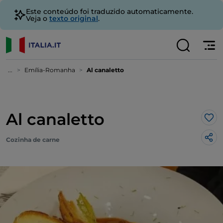
Este conteúdo foi traduzido automaticamente.
Veja o
texto original
.
...
Emília-Romanha
Al canaletto
Al canaletto
Gos
Cozinha de carne