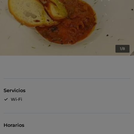
1/8
Servicios
Wi-Fi
Horarios