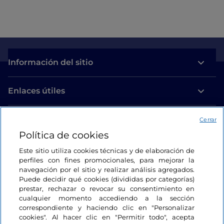
Información del sitio
Enlaces útiles
Acceso
Cerrar
Política de cookies
Estamos en contacto
Este sitio utiliza cookies técnicas y de elaboración de
perfiles con fines promocionales, para mejorar la
navegación por el sitio y realizar análisis agregados.
Puede decidir qué cookies (divididas por categorías)
prestar, rechazar o revocar su consentimiento en
cualquier momento accediendo a la sección
correspondiente y haciendo clic en "Personalizar
cookies". Al hacer clic en "Permitir todo", acepta