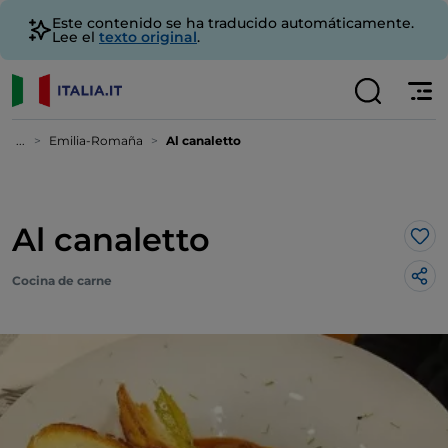
Este contenido se ha traducido automáticamente.
Lee el
texto original
.
...
Emilia-Romaña
Al canaletto
Al canaletto
Me 
Cocina de carne