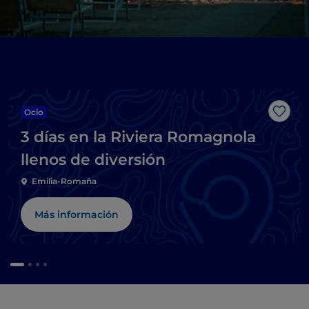
Ocio
Me g
3 días en la Riviera Romagnola
llenos de diversión
Emilia-Romaña
Más información