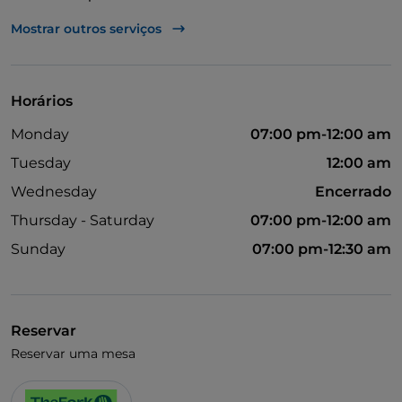
Takeaway
Mostrar outros serviços
Casa de banho para pessoas com deficiência
Multibanco
Horários
Mastercard
Monday
07:00 pm-12:00 am
Parque de estacionamento
Tuesday
12:00 am
Wednesday
Encerrado
Thursday - Saturday
07:00 pm-12:00 am
Sunday
07:00 pm-12:30 am
Reservar
Reservar uma mesa