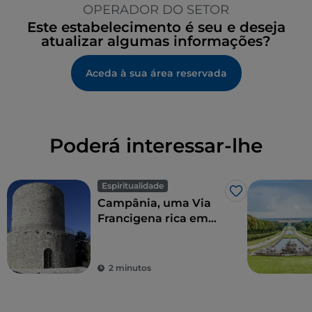
OPERADOR DO SETOR
Este estabelecimento é seu e deseja
atualizar algumas informações?
Aceda à sua área reservada
Poderá interessar-lhe
Espiritualidade
Gosto
Campânia, uma Via
Francigena rica em
história
2 minutos