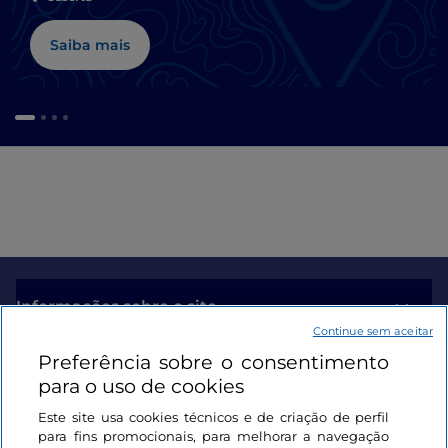
Saiba mais
Informações sobre o site
Continue sem aceitar
Preferência sobre o consentimento
Ligações úteis
para o uso de cookies
Este site usa cookies técnicos e de criação de perfil
Iniciar sessão
para fins promocionais, para melhorar a navegação