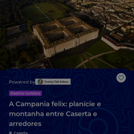
Gost
Powered by
Destino turístico
A Campania felix: planície e
montanha entre Caserta e
arredores
Caserta