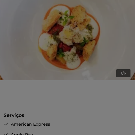
1/6
Serviços
American Express
Apple Pay