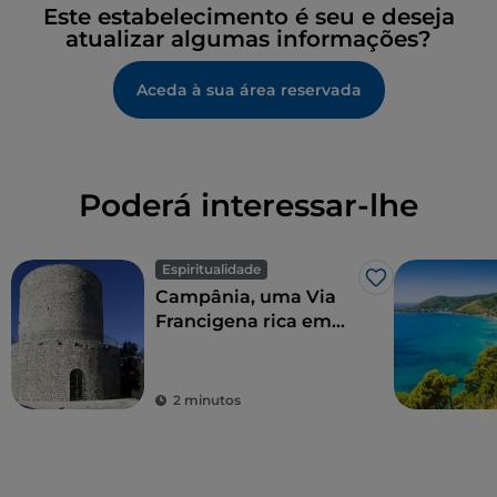
Este estabelecimento é seu e deseja
atualizar algumas informações?
Aceda à sua área reservada
Poderá interessar-lhe
Espiritualidade
Gosto
Campânia, uma Via
Francigena rica em
história
2 minutos