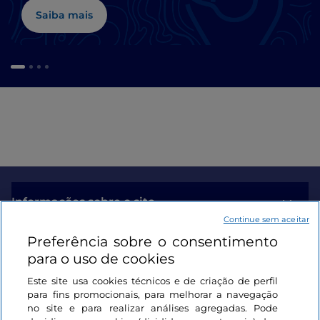
Saiba mais
Informações sobre o site
Continue sem aceitar
Preferência sobre o consentimento
Ligações úteis
para o uso de cookies
Este site usa cookies técnicos e de criação de perfil
Iniciar sessão
para fins promocionais, para melhorar a navegação
no site e para realizar análises agregadas. Pode
Mantenha-se em contacto