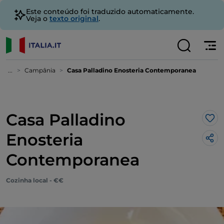
Este conteúdo foi traduzido automaticamente.
Veja o
texto original
.
...
Campânia
Casa Palladino Enosteria Contemporanea
Casa Palladino
Gos
Enosteria
Contemporanea
Cozinha local - €€