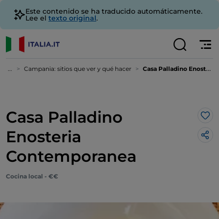
Este contenido se ha traducido automáticamente.
Lee el
texto original
.
...
Campania: sitios que ver y qué hacer
Casa Palladino Enosteria Contemporanea
Casa Palladino
Me 
Enosteria
Contemporanea
Cocina local - €€