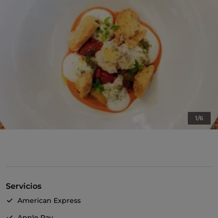
1/6
Servicios
American Express
Apple Pay