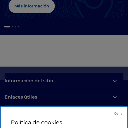
Más información
Información del sitio
Enlaces útiles
Acceso
Cerrar
Política de cookies
Estamos en contacto