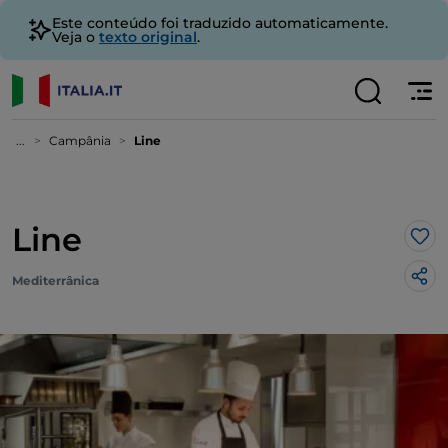
Este conteúdo foi traduzido automaticamente.
Veja o
texto original
.
...
Campânia
Line
Line
Gos
Mediterrânica