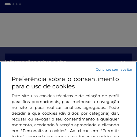
Informações sobre o site
Continue sem aceitar
Preferência sobre o consentimento
Ligações úteis
para o uso de cookies
Este site usa cookies técnicos e de criação de perfil
Iniciar sessão
para fins promocionais, para melhorar a navegação
no site e para realizar análises agregadas. Pode
Mantenha-se em contacto
decidir a que cookies (divididos por categoria) dar,
recusar ou revogar o seu consentimento a qualquer
momento, acedendo à secção apropriada e clicando
em "Personalizar cookies". Ao clicar em "Permitir
todos", concorda em armazenar todos os cookies no