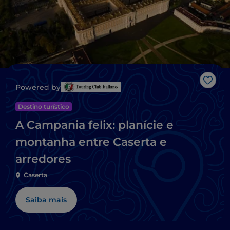
Gost
Powered by
Destino turístico
A Campania felix: planície e
montanha entre Caserta e
arredores
Caserta
Saiba mais