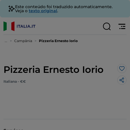
Este conteúdo foi traduzido automaticamente.
Veja o
texto original
.
...
Campânia
Pizzeria Ernesto Iorio
Pizzeria Ernesto Iorio
Gos
Italiana - €€