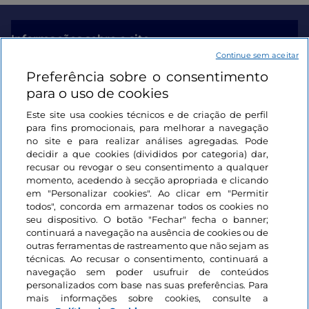
Informações sobre o site
Continue sem aceitar
Preferência sobre o consentimento
Ligações úteis
para o uso de cookies
Este site usa cookies técnicos e de criação de perfil
Iniciar sessão
para fins promocionais, para melhorar a navegação
no site e para realizar análises agregadas. Pode
Mantenha-se em contacto
decidir a que cookies (divididos por categoria) dar,
recusar ou revogar o seu consentimento a qualquer
momento, acedendo à secção apropriada e clicando
em "Personalizar cookies". Ao clicar em "Permitir
todos", concorda em armazenar todos os cookies no
seu dispositivo. O botão "Fechar" fecha o banner;
continuará a navegação na ausência de cookies ou de
outras ferramentas de rastreamento que não sejam as
técnicas. Ao recusar o consentimento, continuará a
navegação sem poder usufruir de conteúdos
personalizados com base nas suas preferências. Para
mais informações sobre cookies, consulte a