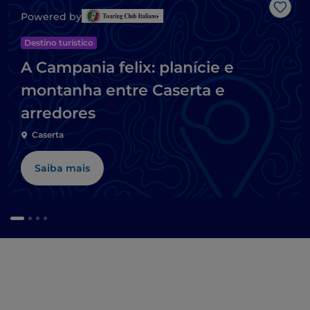
Gost
Powered by
Destino turístico
A Campania felix: planície e
montanha entre Caserta e
arredores
Caserta
Saiba mais