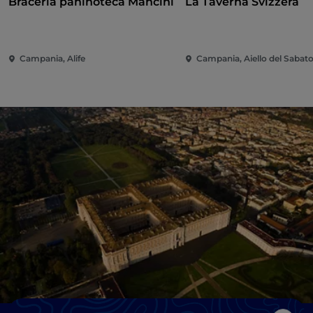
Braceria paninoteca Mancini
La Taverna Svizzera
Campania, Alife
Campania, Aiello del Sabat