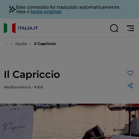
Este conteúdo foi traduzido automaticamente.
Veja o
texto original
.
...
Apúlia
Il Capriccio
Il Capriccio
Gos
Mediterrânica - €€€