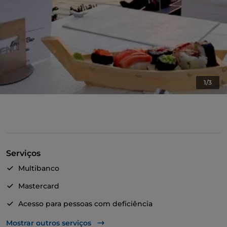
1/3
Serviços
Multibanco
Mastercard
Acesso para pessoas com deficiência
Animais permitidos
Mostrar outros serviços