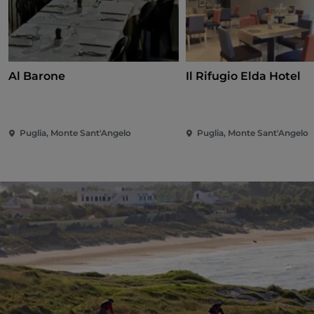
Al Barone
Il Rifugio Elda Hotel
Puglia, Monte Sant'Angelo
Puglia, Monte Sant'Angelo