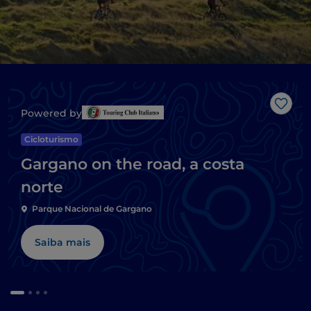
Gost
Powered by
Cicloturismo
Gargano on the road, a costa
norte
Parque Nacional de Gargano
Saiba mais