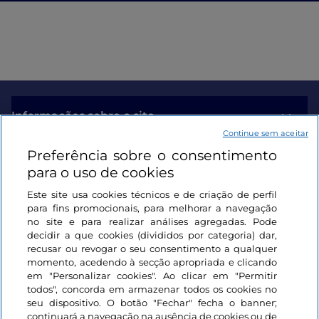
Informações sobre o site
Continue sem aceitar
Preferência sobre o consentimento
Ligações úteis
para o uso de cookies
Este site usa cookies técnicos e de criação de perfil
Iniciar sessão
para fins promocionais, para melhorar a navegação
no site e para realizar análises agregadas. Pode
Mantenha-se em contacto
decidir a que cookies (divididos por categoria) dar,
recusar ou revogar o seu consentimento a qualquer
momento, acedendo à secção apropriada e clicando
em "Personalizar cookies". Ao clicar em "Permitir
todos", concorda em armazenar todos os cookies no
seu dispositivo. O botão "Fechar" fecha o banner;
continuará a navegação na ausência de cookies ou de