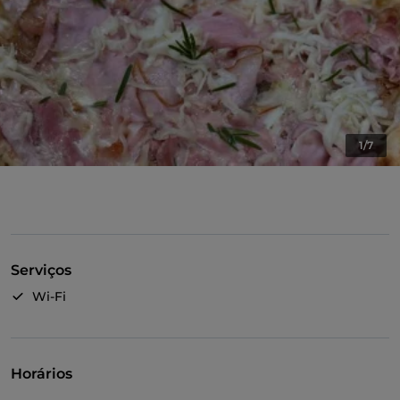
1/7
Serviços
Wi-Fi
Horários