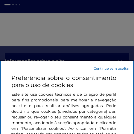
Informações sobre o site
Continue sem aceitar
Preferência sobre o consentimento
Ligações úteis
para o uso de cookies
Este site usa cookies técnicos e de criação de perfil
Iniciar sessão
para fins promocionais, para melhorar a navegação
no site e para realizar análises agregadas. Pode
Mantenha-se em contacto
decidir a que cookies (divididos por categoria) dar,
recusar ou revogar o seu consentimento a qualquer
momento, acedendo à secção apropriada e clicando
em "Personalizar cookies". Ao clicar em "Permitir