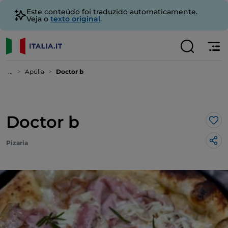
Este conteúdo foi traduzido automaticamente.
Veja o
texto original
.
...
Apúlia
Doctor b
Doctor b
Gos
Pizaria