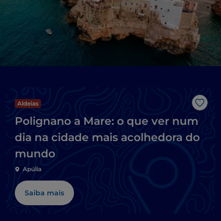
Aldeias
Gost
Polignano a Mare: o que ver num
dia na cidade mais acolhedora do
mundo
Apúlia
Saiba mais