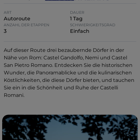
ART
DAUER
Autoroute
1 Tag
ANZAHL DER ETAPPEN
SCHWIERIGKEITSGRAD
3
Einfach
Auf dieser Route drei bezaubernde Dörfer in der
Nähe von Rom: Castel Gandolfo, Nemi und Castel
San Pietro Romano. Entdecken Sie die historischen
Wunder, die Panoramablicke und die kulinarischen
Köstlichkeiten, die diese Dörfer bieten, und tauchen
Sie ein in die Schönheit und Ruhe der Castelli
Romani.