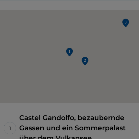
Castel Gandolfo, bezaubernde
Gassen und ein Sommerpalast
über dem Vulkansee