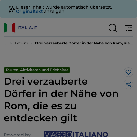
Dieser Inhalt wurde automatisch übersetzt.
Originaltext
anzeigen.
...
Latium
Drei verzauberte Dörfer in der Nähe von Rom, die es zu entdecken gilt
Touren, Aktivitäten und Erlebnisse
Lik
Drei verzauberte
Dörfer in der Nähe von
Rom, die es zu
entdecken gilt
Powered by: