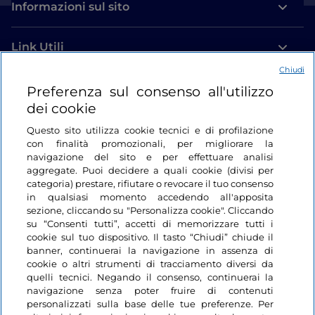
Informazioni sul sito
Link Utili
Chiudi
Login
Preferenza sul consenso all'utilizzo
dei cookie
Restiamo in contatto
Questo sito utilizza cookie tecnici e di profilazione
con finalità promozionali, per migliorare la
navigazione del sito e per effettuare analisi
aggregate. Puoi decidere a quali cookie (divisi per
categoria) prestare, rifiutare o revocare il tuo consenso
in qualsiasi momento accedendo all'apposita
sezione, cliccando su "Personalizza cookie". Cliccando
su “Consenti tutti”, accetti di memorizzare tutti i
cookie sul tuo dispositivo. Il tasto “Chiudi” chiude il
banner, continuerai la navigazione in assenza di
cookie o altri strumenti di tracciamento diversi da
quelli tecnici. Negando il consenso, continuerai la
navigazione senza poter fruire di contenuti
personalizzati sulla base delle tue preferenze. Per