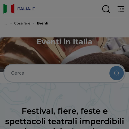
...
Cosa fare
Eventi
Eventi in Italia
Festival, fiere, feste e
spettacoli teatrali imperdibili