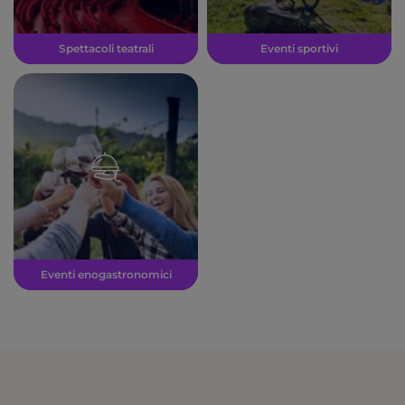
Spettacoli teatrali
Eventi sportivi
Eventi enogastronomici