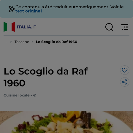
Ce contenu a été traduit automatiquement. Voir le
text original
...
Toscane
Lo Scoglio da Raf 1960
Lo Scoglio da Raf
J’a
1960
Cuisine locale - €