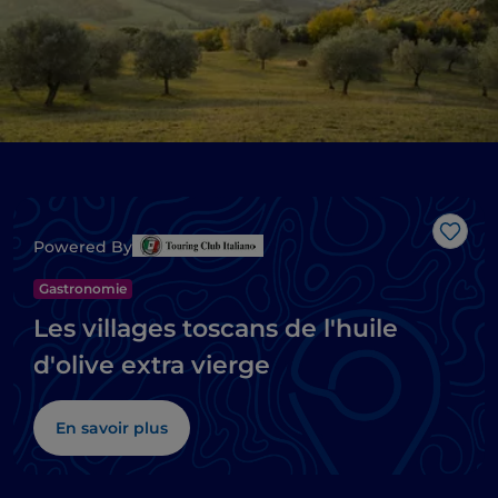
J’aim
Powered By
Gastronomie
Les villages toscans de l'huile
d'olive extra vierge
En savoir plus