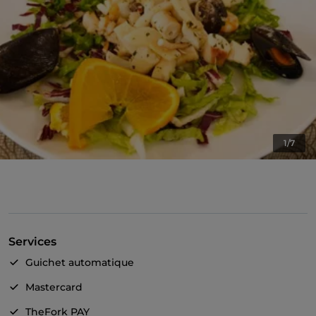
1/7
Services
Guichet automatique
Mastercard
TheFork PAY