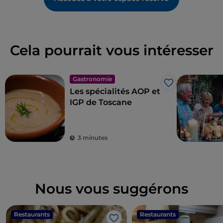
Cela pourrait vous intéresser
Gastronomie
J’aime
Les spécialités AOP et
IGP de Toscane
3 minutes
Nous vous suggérons
Restaurants
Restaurants