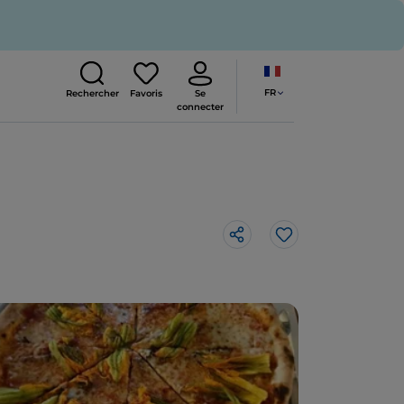
FR
Rechercher
Favoris
Se
connecter
J’aime