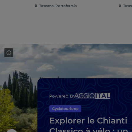
Toscana, Portoferraio
Tosc
Powered By
Cyclotourisme
Explorer le Chianti
Classico à vélo : un