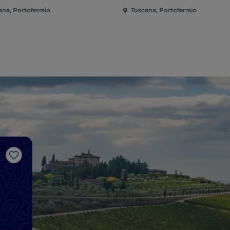
ana, Portoferraio
Toscana, Portoferraio
J’aime