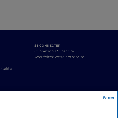
SE CONNECTER
Connexion / S’inscrire
Accréditez votre entreprise
abilité
Fermer