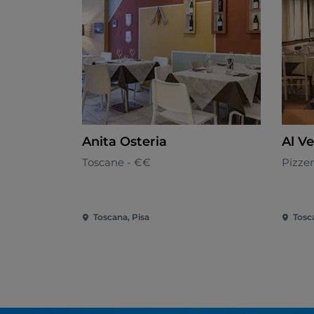
Anita Osteria
Al V
Toscane - €€
Pizzer
Toscana, Pisa
Tosc