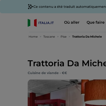
Ce contenu a été traduit automatiquement
Où aller
Que faire
Home
Toscane
Pise
Trattoria Da Michele
Trattoria Da Mich
Cuisine de viande - €€