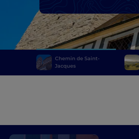
Chemin de Saint-
Jacques