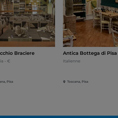
ecchio Braciere
Antica Bottega di Pisa
ia - €
Italienne
ana, Pisa
Toscana, Pisa