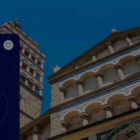
J’aime