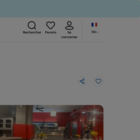
FR
Rechercher
Favoris
Se
connecter
J’aime