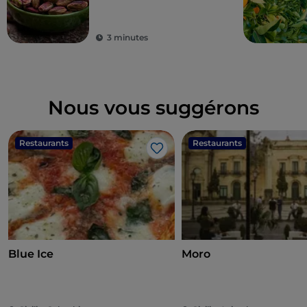
3 minutes
Nous vous suggérons
Restaurants
Restaurants
J’aime
Blue Ice
Moro