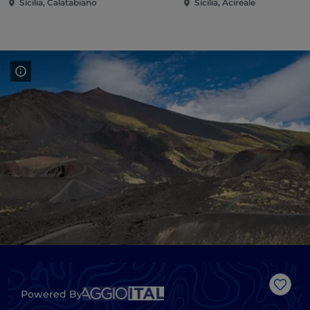
Sicilia, Calatabiano
Sicilia, Acireale
J’aim
Powered By