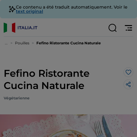
Ce contenu a été traduit automatiquement. Voir le
text original
...
Pouilles
Fefino Ristorante Cucina Naturale
Fefino Ristorante
J’a
Cucina Naturale
Végétarienne