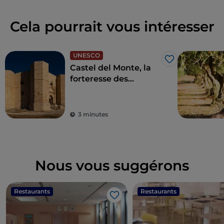
Cela pourrait vous intéresser
UNESCO
J’aime
Castel del Monte, la
forteresse des
mystères d'Andria
3 minutes
Nous vous suggérons
Restaurants
Restaurants
J’aime