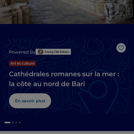
J’aim
Powered By
Art et culture
Cathédrales romanes sur la mer :
la côte au nord de Bari
En savoir plus