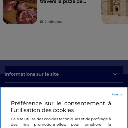
travers la pizza de
Gino Sorbillo
2 minutes
Informations sur le site
Liens utiles
Fermer
Préférence sur le consentement à
Se connecter
l’utilisation des cookies
Suivez-nous
Ce site utilise des cookies techniques et de profilage à
des fins promotionnelles, pour améliorer la