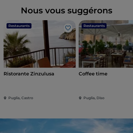
Nous vous suggérons
Restaurants
Restaurants
J’aime
Ristorante Zinzulusa
Coffee time
Puglia, Castro
Puglia, Diso