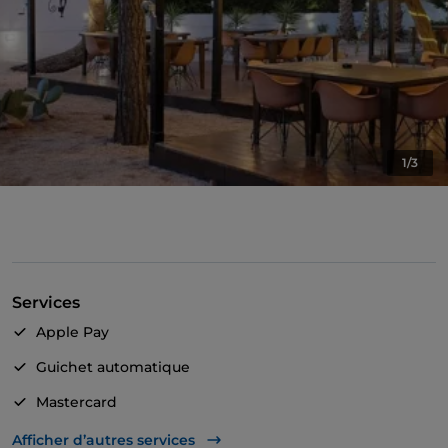
1/3
Services
Apple Pay
Guichet automatique
Mastercard
TheFork PAY
Afficher d’autres services