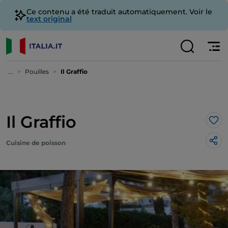
Ce contenu a été traduit automatiquement. Voir le
text original
...
Pouilles
Il Graffio
Il Graffio
J’a
Cuisine de poisson