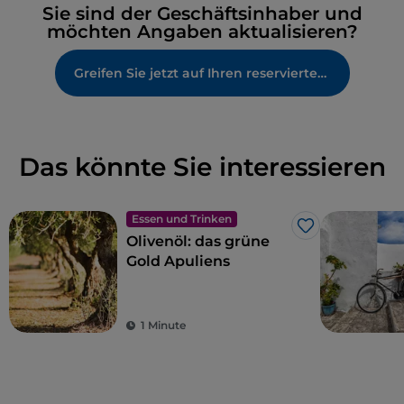
Sie sind der Geschäftsinhaber und
möchten Angaben aktualisieren?
Greifen Sie jetzt auf Ihren reservierten Bereich zu
Das könnte Sie interessieren
Essen und Trinken
Like
Olivenöl: das grüne
Gold Apuliens
1 Minute