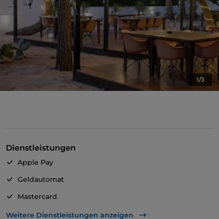
1/3
Dienstleistungen
Apple Pay
Geldautomat
Mastercard
TheFork PAY
Weitere Dienstleistungen anzeigen