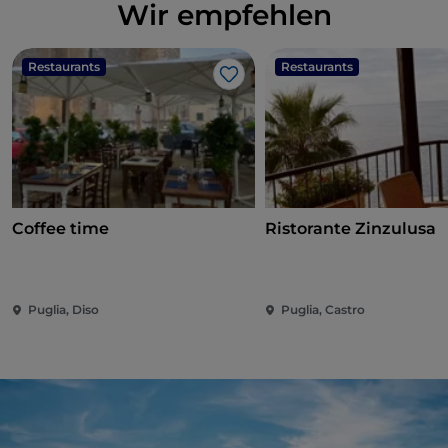
Wir empfehlen
Restaurants
Restaurants
Like
Coffee time
Ristorante Zinzulusa
Puglia, Diso
Puglia, Castro