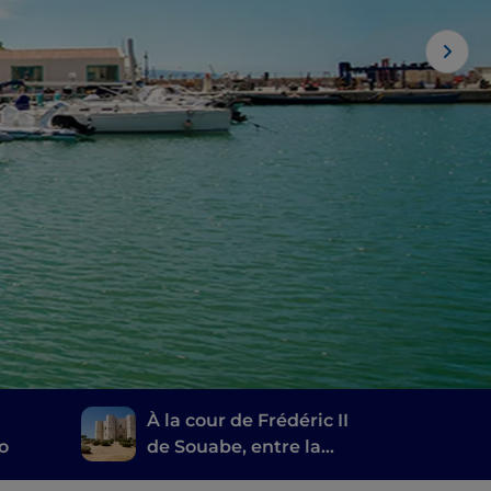
À la cour de Frédéric II
o
de Souabe, entre la
Terre de Bari et Castel