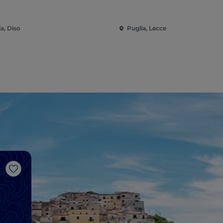
a, Diso
Puglia, Lecce
J’aime