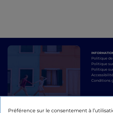
Garganico
INFORMATION
Politique de
Politique su
Politique sur
Accessibilit
Conditions 
Préférence sur le consentement à l’utilisat