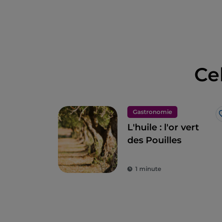
Ce
Gastronomie
L'huile : l'or vert
des Pouilles
1 minute