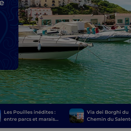
e
Les Pouilles inédites :
Via dei Borghi du
entre parcs et marais
Chemin du Salent
salants