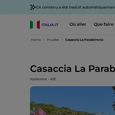
Ce contenu a été traduit automatiquement
Où aller
Que faire
Home
Pouilles
Casaccia La Parabirreria
Casaccia La Parab
Italienne - €€