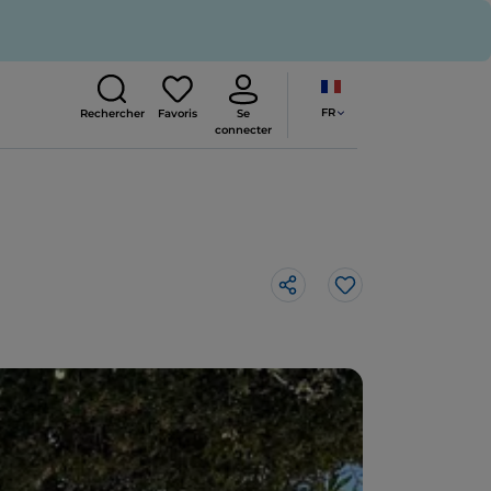
FR
Rechercher
Favoris
Se
connecter
J’aime