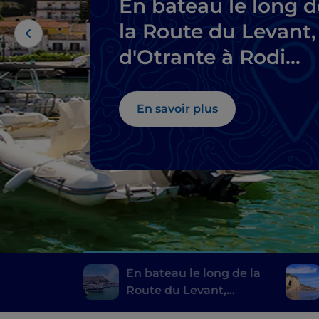
En bateau le long d
la Route du Levant,
d'Otrante à Rodi
Garganico
En savoir plus
En bateau le long de la
Route du Levant,
d'Otrante à Rodi