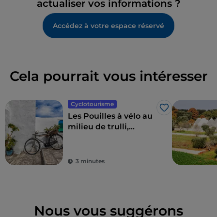
actualiser vos informations ?
Accédez à votre espace réservé
Cela pourrait vous intéresser
Cyclotourisme
J’aime
Les Pouilles à vélo au
milieu de trulli,
d'oliviers et de
villages pittoresques
3 minutes
Nous vous suggérons