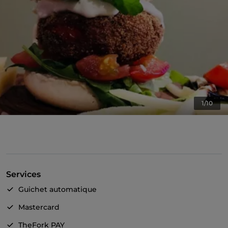
1/10
Services
Guichet automatique
Mastercard
TheFork PAY