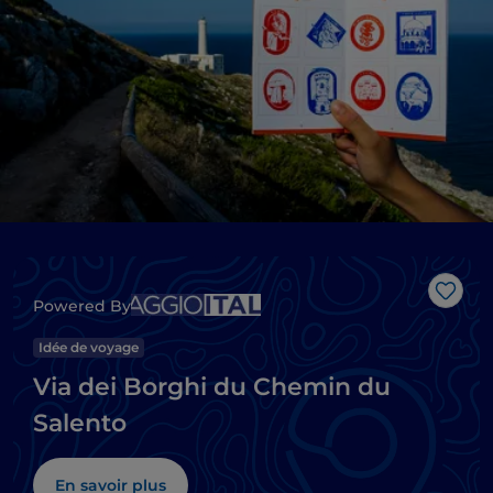
J’aim
Powered By
Idée de voyage
Via dei Borghi du Chemin du
Salento
En savoir plus