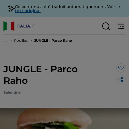
Ce contenu a été traduit automatiquement. Voir le
text original
...
Pouilles
JUNGLE - Parco Raho
JUNGLE - Parco
J’a
Raho
Salentine