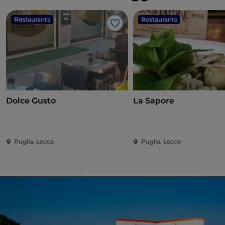
Restaurants
Restaurants
J’aime
Dolce Gusto
La Sapore
Puglia, Lecce
Puglia, Lecce