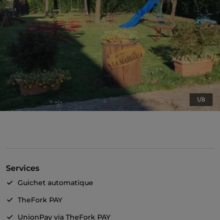
1/8
Services
Guichet automatique
TheFork PAY
UnionPay via TheFork PAY