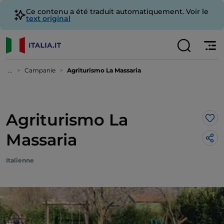
Ce contenu a été traduit automatiquement. Voir le
text original
...
Campanie
Agriturismo La Massaria
Agriturismo La
J’a
Massaria
Italienne