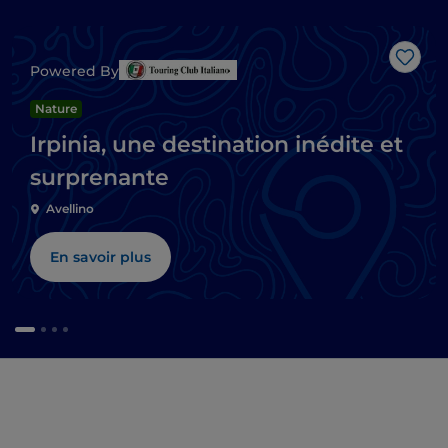
J’aim
Powered By
Nature
Irpinia, une destination inédite et
surprenante
Avellino
En savoir plus