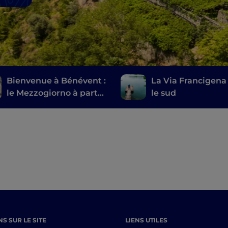
Bienvenue à Bénévent :
La Via Francigena
le Mezzogiorno à part
le sud
entière, avec sa
Pietrelcina
S SUR LE SITE
LIENS UTILES