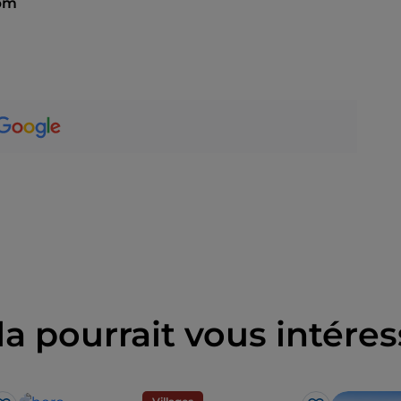
 pm
la pourrait vous intéres