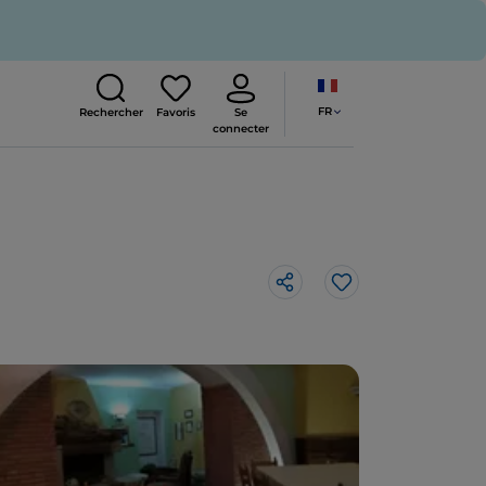
FR
Rechercher
Favoris
Se
connecter
J’aime