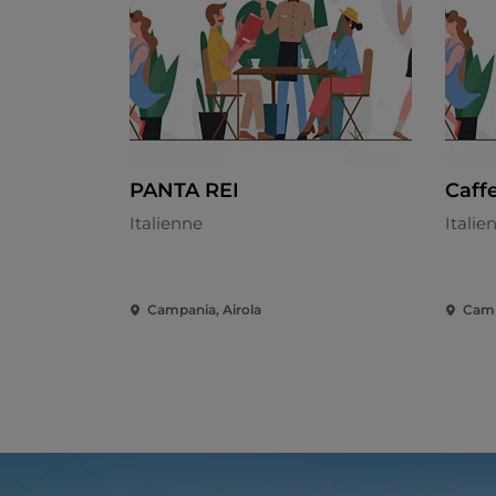
PANTA REI
Caffe
Italienne
Italie
Campania, Airola
Camp