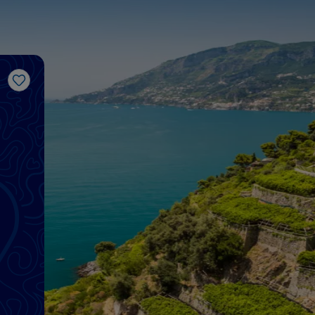
J’aime