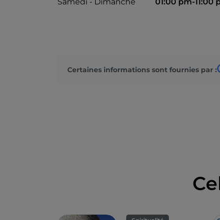
Samedi - Dimanche
01:00 pm-11:00
Certaines informations sont fournies par :
Ce