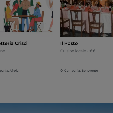
tteria Crisci
Il Posto
nne
Cuisine locale - €€
ania, Airola
Campania, Benevento