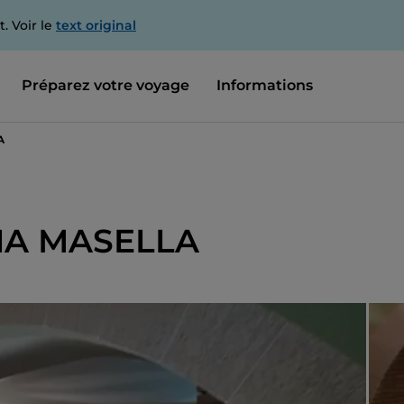
. Voir le
text original
Préparez votre voyage
Informations
A
IA MASELLA