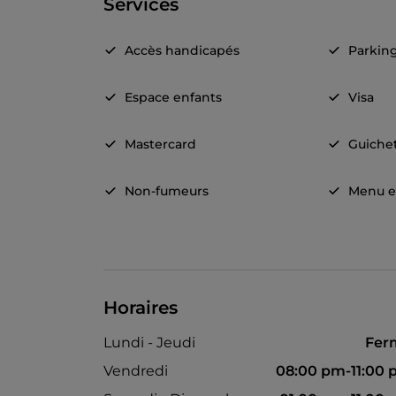
Services
Accès handicapés
Parkin
Espace enfants
Visa
Mastercard
Guiche
Non-fumeurs
Menu e
Horaires
Lundi - Jeudi
Fer
Vendredi
08:00 pm-11:00