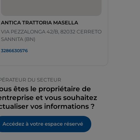
ANTICA TRATTORIA MASELLA
VIA PEZZALONGA 42/B, 82032 CERRETO
SANNITA (BN)
3286630576
PÉRATEUR DU SECTEUR
ous êtes le propriétaire de
’entreprise et vous souhaitez
ctualiser vos informations ?
Accédez à votre espace réservé