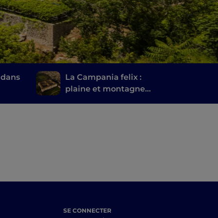
 dans
La Campania felix :
plaine et montagne
entre Caserte et ses
environs
SE CONNECTER