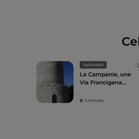
Ce
Spiritualité
La Campanie, une
Via Francigena
riche en histoire
2 minutes