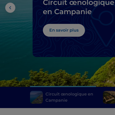
Circuit œnologique
en Campanie
En savoir plus
Circuit œnologique en
Campanie