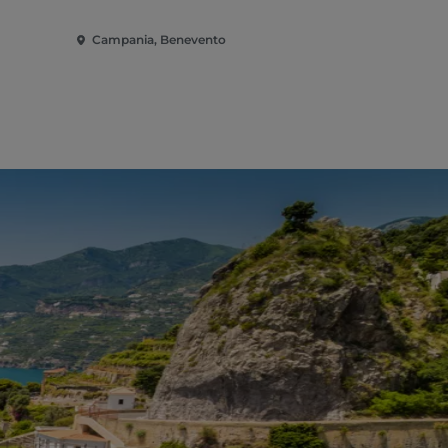
Campania, Benevento
Campania, 