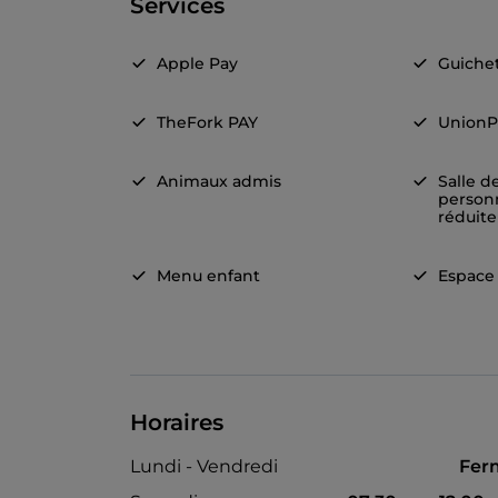
Services
Apple Pay
Guiche
TheFork PAY
UnionP
Animaux admis
Salle d
person
réduite
Menu enfant
Espace
Horaires
Lundi - Vendredi
Fer