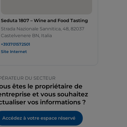
Seduta 1807 – Wine and Food Tasting
Strada Nazionale Sannitica, 48, 82037
Castelvenere BN, Italia
+393701572501
Site Internet
PÉRATEUR DU SECTEUR
ous êtes le propriétaire de
’entreprise et vous souhaitez
ctualiser vos informations ?
Accédez à votre espace réservé