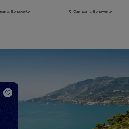
ania, Benevento
Campania, Benevento
J’aime