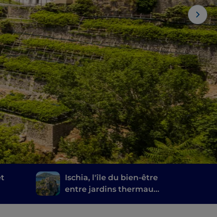
et
Ischia, l'île du bien-être
entre jardins thermaux
et sources naturelles