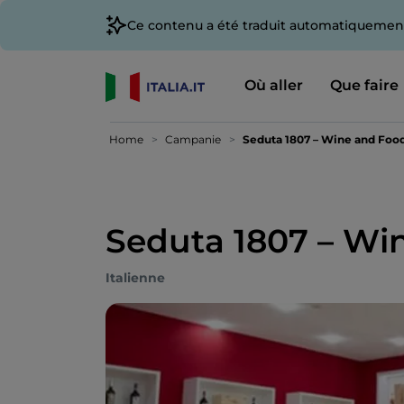
Ce contenu a été traduit automatiquement
Où aller
Que faire
Home
Campanie
Seduta 1807 – Wine and Food
Seduta 1807 – Wi
Italienne