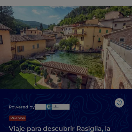
Me g
Powered by
Pueblos
Viaje para descubrir Rasiglia, la