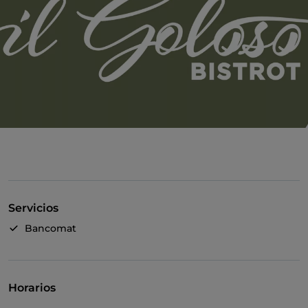
Servicios
Bancomat
Horarios