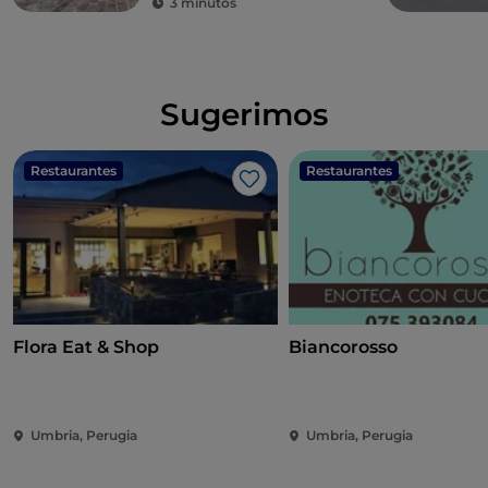
3 minutos
Sugerimos
Restaurantes
Restaurantes
Me gusta
Flora Eat & Shop
Biancorosso
Umbria, Perugia
Umbria, Perugia