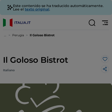
Este contenido se ha traducido automáticamente.
Lee el
texto original
.
...
Perugia
Il Goloso Bistrot
Il Goloso Bistrot
Me 
Italiano