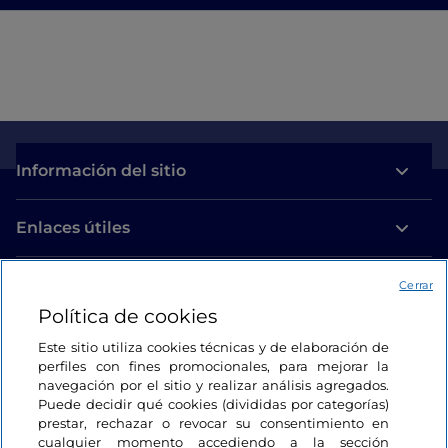
Información del sitio
Enlaces útiles
Acceso
Cerrar
Política de cookies
Estamos en contacto
Este sitio utiliza cookies técnicas y de elaboración de
perfiles con fines promocionales, para mejorar la
navegación por el sitio y realizar análisis agregados.
Puede decidir qué cookies (divididas por categorías)
prestar, rechazar o revocar su consentimiento en
cualquier momento accediendo a la sección