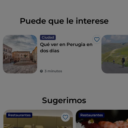
Puede que le interese
Ciudad
Me gusta
Qué ver en Perugia en
dos días
3 minutos
Sugerimos
Restaurantes
Restaurantes
Me gusta