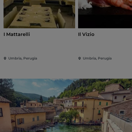
I Mattarelli
Il Vizio
Umbria, Perugia
Umbria, Perugia