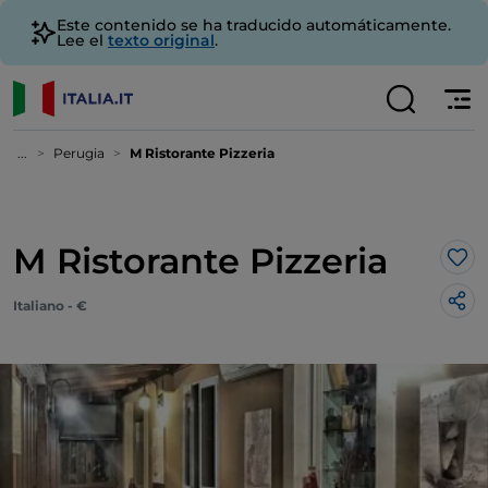
Este contenido se ha traducido automáticamente.
Lee el
texto original
.
...
Perugia
M Ristorante Pizzeria
M Ristorante Pizzeria
Me 
Italiano - €