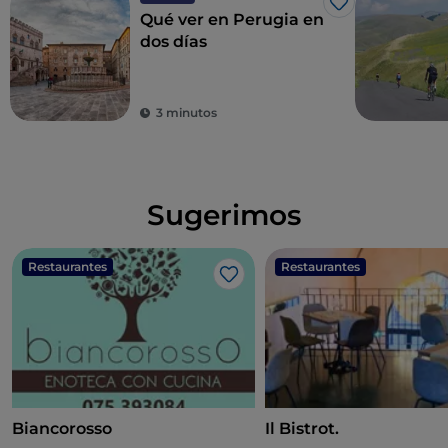
Me gusta
Qué ver en Perugia en
dos días
3 minutos
Sugerimos
Restaurantes
Restaurantes
Me gusta
Biancorosso
Il Bistrot.