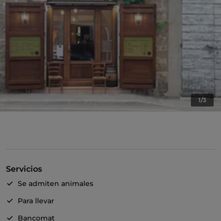
1/3
Servicios
Se admiten animales
Para llevar
Bancomat