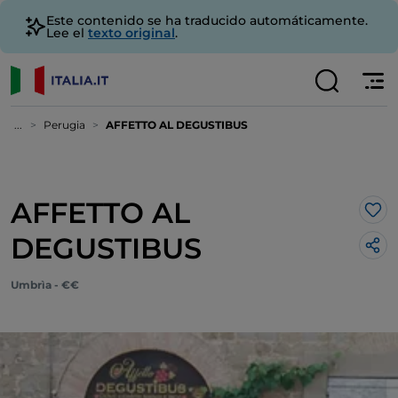
Este contenido se ha traducido automáticamente.
Lee el
texto original
.
...
Perugia
AFFETTO AL DEGUSTIBUS
AFFETTO AL
Me 
DEGUSTIBUS
Umbrìa - €€